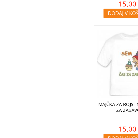
15,00
DODAJ V KO
MAJČKA ZA ROJSTN
ZA ZABAV
15,00