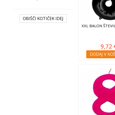
OBIŠČI KOTIČEK IDEJ
XXL BALON ŠTEVI
9,72 
DODAJ V KO