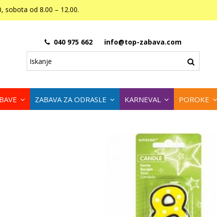
, sobota od 8.00 – 12.00.
040 975 662
info@top-zabava.com
ABAVE
ZABAVA ZA ODRASLE
KARNEVAL
POROKE