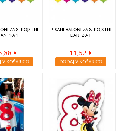
ONI ZA 8. ROJSTNI
PISANI BALONI ZA 8. ROJSTNI
AN, 10/1
DAN, 20/1
5,88 €
11,52 €
 V KOŠARICO
DODAJ V KOŠARICO