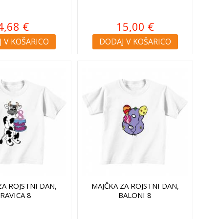
4,68 €
15,00 €
 V KOŠARICO
DODAJ V KOŠARICO
ZA ROJSTNI DAN,
MAJČKA ZA ROJSTNI DAN,
RAVICA 8
BALONI 8