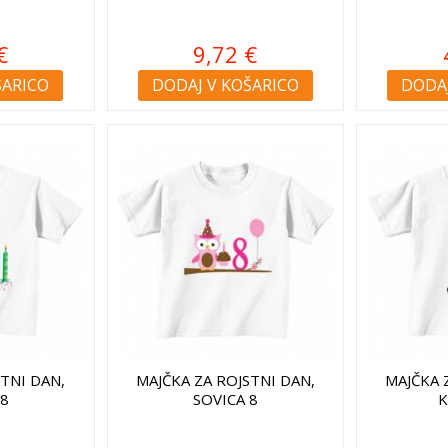
€
9,72 €
ŠARICO
DODAJ V KOŠARICO
DODAJ
STNI DAN,
MAJČKA ZA ROJSTNI DAN,
MAJČKA 
 8
SOVICA 8
K