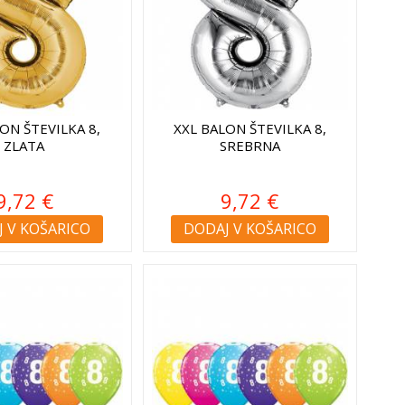
ON ŠTEVILKA 8,
XXL BALON ŠTEVILKA 8,
ZLATA
SREBRNA
9,72 €
9,72 €
 V KOŠARICO
DODAJ V KOŠARICO