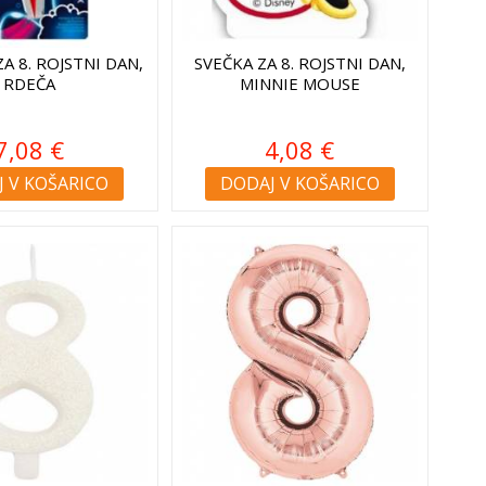
A 8. ROJSTNI DAN,
SVEČKA ZA 8. ROJSTNI DAN,
RDEČA
MINNIE MOUSE
7,08 €
4,08 €
 V KOŠARICO
DODAJ V KOŠARICO