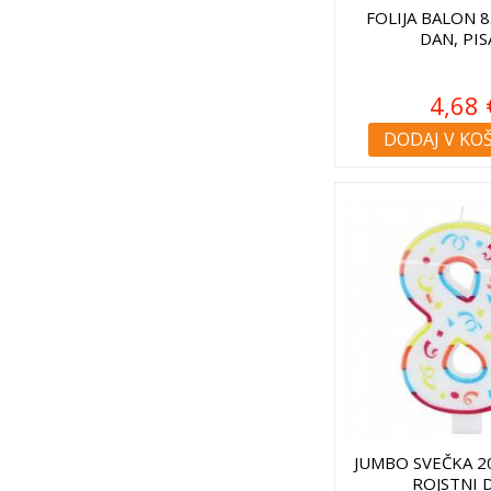
FOLIJA BALON 8
DAN, PI
4,68 
DODAJ V KO
JUMBO SVEČKA 2
ROJSTNI 