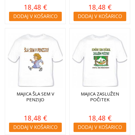
18,48 €
18,48 €
DODAJ V KOŠARICO
DODAJ V KOŠARICO
MAJICA ŠLA SEM V
MAJICA ZASLUŽEN
PENZIJO
POČITEK
18,48 €
18,48 €
DODAJ V KOŠARICO
DODAJ V KOŠARICO