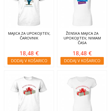
MAJICA ZA UPOKOJITEV,
ŽENSKA MAJICA ZA
ČAROVNIK
UPOKOJITEV, NIMAM
ČASA
18,48 €
18,48 €
DODAJ V KOŠARICO
DODAJ V KOŠARICO