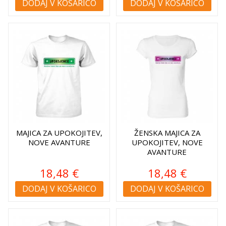
DODAJ V KOŠARICO
DODAJ V KOŠARICO
MAJICA ZA UPOKOJITEV,
ŽENSKA MAJICA ZA
NOVE AVANTURE
UPOKOJITEV, NOVE
AVANTURE
18,48 €
18,48 €
DODAJ V KOŠARICO
DODAJ V KOŠARICO