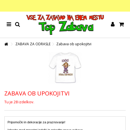
ZABAVA ZA ODRASLE
Zabava ob upokojitvi
ZABAVA OB UPOKOJITVI
Tu je 28 izdelkov.
Pripomočki in dekoracije za praznovanje!
Izberite med mnogimi izdelki in priredite pravo zabavo.