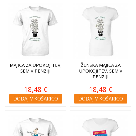
MAJICA ZA UPOKOJITEV,
ŽENSKA MAJICA ZA
SEM V PENZIJI
UPOKOJITEV, SEM V
PENZIJI
18,48 €
18,48 €
DODAJ V KOŠARICO
DODAJ V KOŠARICO