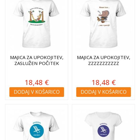
MAJICA ZA UPOKOJITEV,
MAJICA ZA UPOKOJITEV,
ZASLUŽEN POČITEK
ZZZZZZZZZZZ
18,48 €
18,48 €
DODAJ V KOŠARICO
DODAJ V KOŠARICO