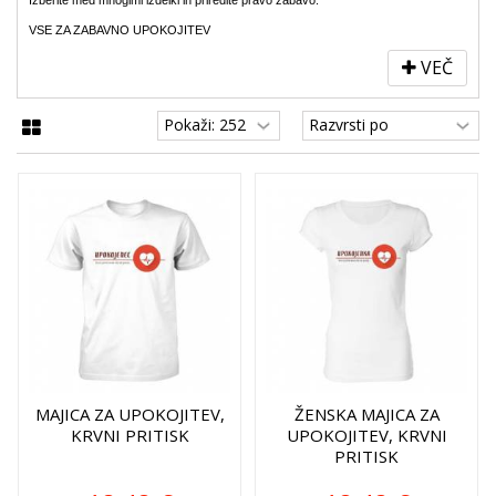
VSE ZA ZABAVNO UPOKOJITEV
VEČ
MAJICA ZA UPOKOJITEV,
ŽENSKA MAJICA ZA
KRVNI PRITISK
UPOKOJITEV, KRVNI
PRITISK