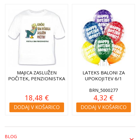
MAJICA ZASLUŽEN
LATEKS BALONI ZA
POČITEK, PENZIONISTKA
UPOKOJITEV 6/1
BRN_5000277
18,48 €
4,32 €
DODAJ V KOŠARICO
DODAJ V KOŠARICO
BLOG