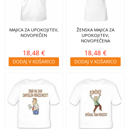
MAJICA ZA UPOKOJITEV,
ŽENSKA MAJICA ZA
NOVOPEČEN
UPOKOJITEV,
NOVOPEČENA
18,48 €
18,48 €
DODAJ V KOŠARICO
DODAJ V KOŠARICO