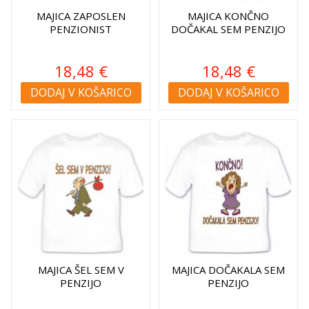
MAJICA ZAPOSLEN
MAJICA KONČNO
PENZIONIST
DOČAKAL SEM PENZIJO
18,48 €
18,48 €
DODAJ V KOŠARICO
DODAJ V KOŠARICO
MAJICA ŠEL SEM V
MAJICA DOČAKALA SEM
PENZIJO
PENZIJO