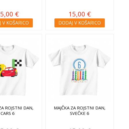
5,00 €
15,00 €
 V KOŠARICO
DODAJ V KOŠARICO
ZA ROJSTNI DAN,
MAJČKA ZA ROJSTNI DAN,
CARS 6
SVEČKE 6