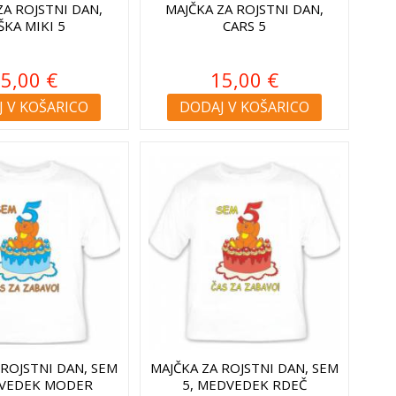
ZA ROJSTNI DAN,
MAJČKA ZA ROJSTNI DAN,
ŠKA MIKI 5
CARS 5
5,00 €
15,00 €
 V KOŠARICO
DODAJ V KOŠARICO
 ROJSTNI DAN, SEM
MAJČKA ZA ROJSTNI DAN, SEM
DVEDEK MODER
5, MEDVEDEK RDEČ