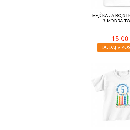
MAJČKA ZA ROJST
3 MODRA TO
15,00
DODAJ V KO