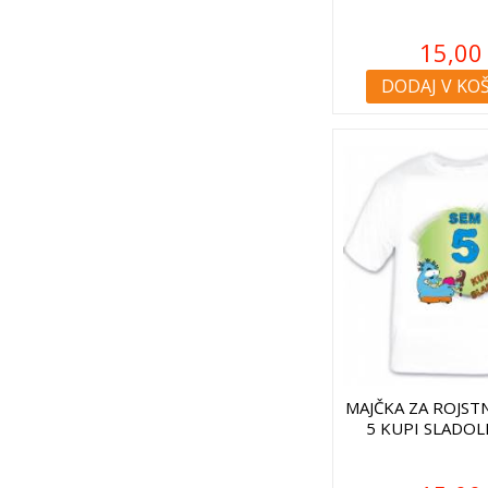
15,00
DODAJ V KO
MAJČKA ZA ROJST
5 KUPI SLADOL