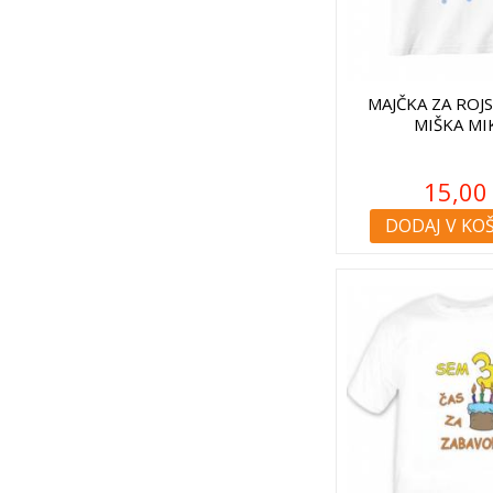
MAJČKA ZA ROJ
MIŠKA MIK
15,00
DODAJ V KO