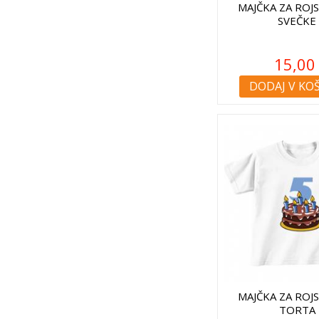
MAJČKA ZA ROJ
SVEČKE
15,00
DODAJ V KO
MAJČKA ZA ROJ
TORTA 