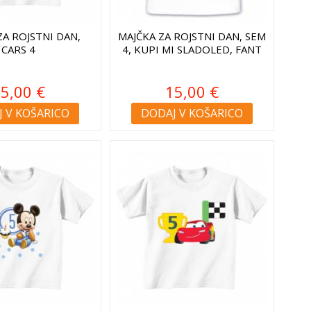
ZA ROJSTNI DAN,
MAJČKA ZA ROJSTNI DAN, SEM
CARS 4
4, KUPI MI SLADOLED, FANT
5,00 €
15,00 €
 V KOŠARICO
DODAJ V KOŠARICO