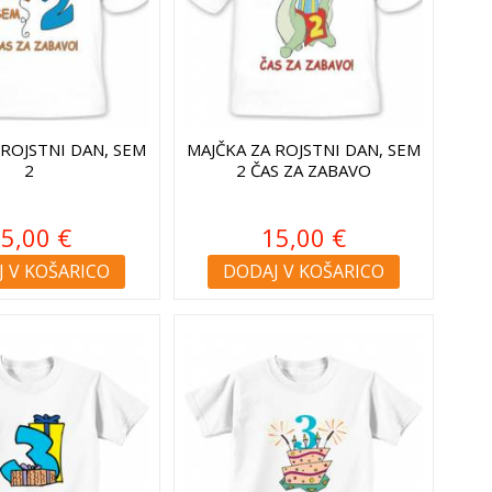
 ROJSTNI DAN, SEM
MAJČKA ZA ROJSTNI DAN, SEM
2
2 ČAS ZA ZABAVO
5,00 €
15,00 €
 V KOŠARICO
DODAJ V KOŠARICO