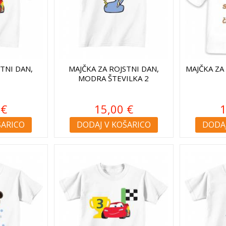
STNI DAN,
MAJČKA ZA ROJSTNI DAN,
MAJČKA ZA
2
MODRA ŠTEVILKA 2
 €
15,00 €
1
ŠARICO
DODAJ V KOŠARICO
DODAJ