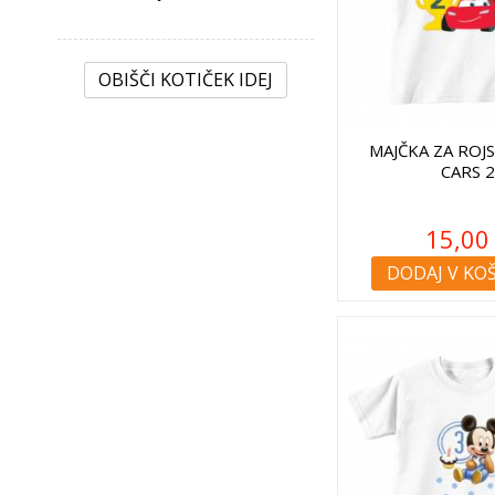
OBIŠČI KOTIČEK IDEJ
MAJČKA ZA ROJ
CARS 
15,00
DODAJ V KO