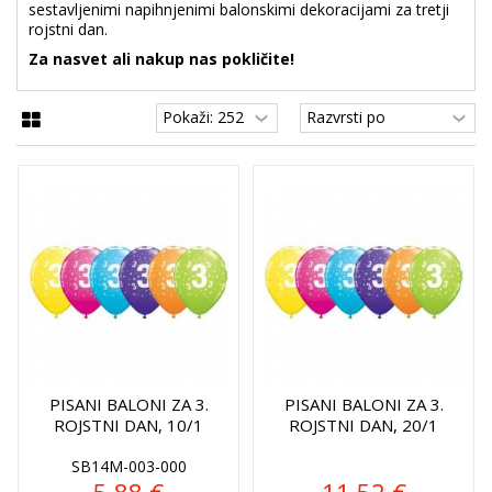
sestavljenimi napihnjenimi balonskimi dekoracijami za tretji
rojstni dan.
Za nasvet ali nakup nas pokličite!
PISANI BALONI ZA 3.
PISANI BALONI ZA 3.
ROJSTNI DAN, 10/1
ROJSTNI DAN, 20/1
SB14M-003-000
5,88 €
11,52 €