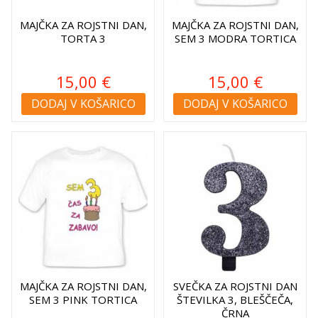
MAJČKA ZA ROJSTNI DAN,
MAJČKA ZA ROJSTNI DAN,
TORTA 3
SEM 3 MODRA TORTICA
15,00 €
15,00 €
DODAJ V KOŠARICO
DODAJ V KOŠARICO
MAJČKA ZA ROJSTNI DAN,
SVEČKA ZA ROJSTNI DAN
SEM 3 PINK TORTICA
ŠTEVILKA 3, BLEŠČEČA,
ČRNA