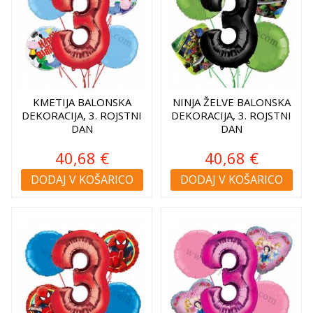
KMETIJA BALONSKA
NINJA ŽELVE BALONSKA
DEKORACIJA, 3. ROJSTNI
DEKORACIJA, 3. ROJSTNI
DAN
DAN
40,68 €
40,68 €
DODAJ V KOŠARICO
DODAJ V KOŠARICO