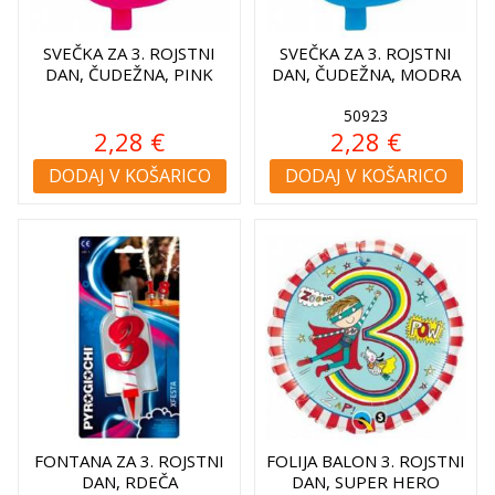
SVEČKA ZA 3. ROJSTNI
SVEČKA ZA 3. ROJSTNI
DAN, ČUDEŽNA, PINK
DAN, ČUDEŽNA, MODRA
50923
2,28 €
2,28 €
DODAJ V KOŠARICO
DODAJ V KOŠARICO
FONTANA ZA 3. ROJSTNI
FOLIJA BALON 3. ROJSTNI
DAN, RDEČA
DAN, SUPER HERO