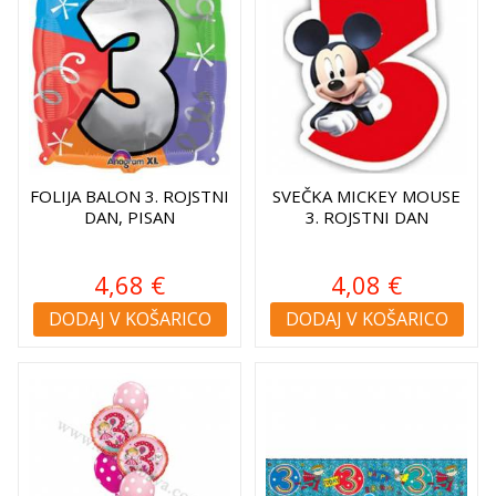
FOLIJA BALON 3. ROJSTNI
SVEČKA MICKEY MOUSE
DAN, PISAN
3. ROJSTNI DAN
4,68 €
4,08 €
DODAJ V KOŠARICO
DODAJ V KOŠARICO