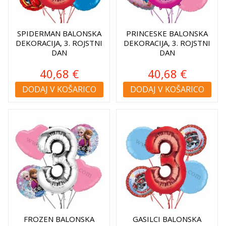
SPIDERMAN BALONSKA
PRINCESKE BALONSKA
DEKORACIJA, 3. ROJSTNI
DEKORACIJA, 3. ROJSTNI
DAN
DAN
40,68 €
40,68 €
DODAJ V KOŠARICO
DODAJ V KOŠARICO
FROZEN BALONSKA
GASILCI BALONSKA