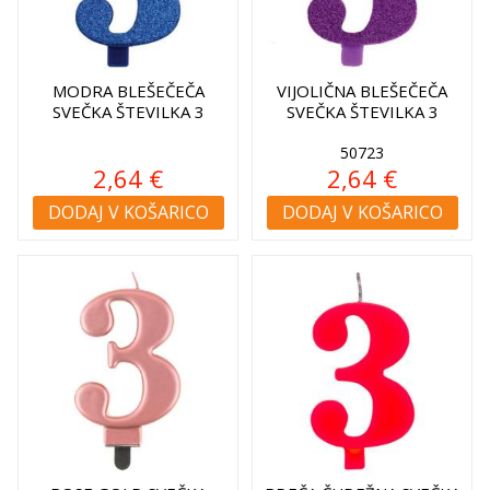
MODRA BLEŠEČEČA
VIJOLIČNA BLEŠEČEČA
SVEČKA ŠTEVILKA 3
SVEČKA ŠTEVILKA 3
50723
2,64 €
2,64 €
DODAJ V KOŠARICO
DODAJ V KOŠARICO