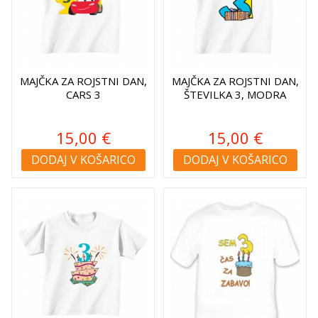
MAJČKA ZA ROJSTNI DAN,
MAJČKA ZA ROJSTNI DAN,
CARS 3
ŠTEVILKA 3, MODRA
15,00 €
15,00 €
DODAJ V KOŠARICO
DODAJ V KOŠARICO