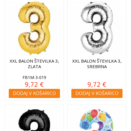
XXL BALON ŠTEVILKA 3,
XXL BALON ŠTEVILKA 3,
ZLATA
SREBRNA
FB1M-3-019
9,72 €
9,72 €
DODAJ V KOŠARICO
DODAJ V KOŠARICO