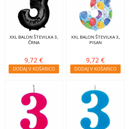
XXL BALON ŠTEVILKA 3,
XXL BALON ŠTEVILKA 3,
ČRNA
PISAN
9,72 €
9,72 €
DODAJ V KOŠARICO
DODAJ V KOŠARICO