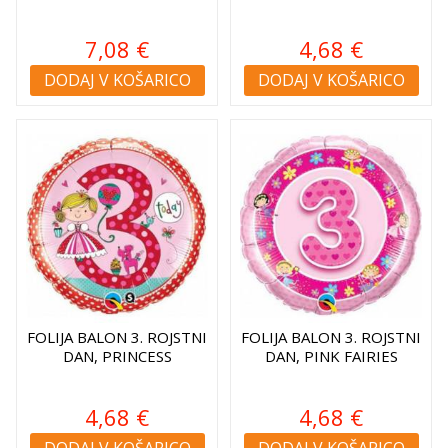
7,08 €
4,68 €
DODAJ V KOŠARICO
DODAJ V KOŠARICO
FOLIJA BALON 3. ROJSTNI
FOLIJA BALON 3. ROJSTNI
DAN, PRINCESS
DAN, PINK FAIRIES
4,68 €
4,68 €
DODAJ V KOŠARICO
DODAJ V KOŠARICO