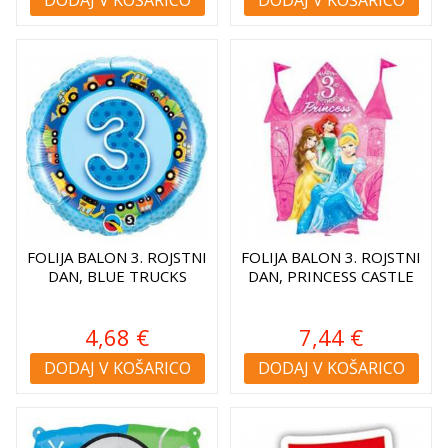
FOLIJA BALON 3. ROJSTNI
FOLIJA BALON 3. ROJSTNI
DAN, BLUE TRUCKS
DAN, PRINCESS CASTLE
4,68 €
7,44 €
DODAJ V KOŠARICO
DODAJ V KOŠARICO