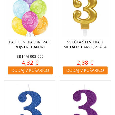
PASTELNI BALONI ZA 3.
SVEČKA ŠTEVILKA 3
ROJSTNI DAN 6/1
METALIK BARVE, ZLATA
SB14M-003-000
4,32 €
2,88 €
DODAJ V KOŠARICO
DODAJ V KOŠARICO