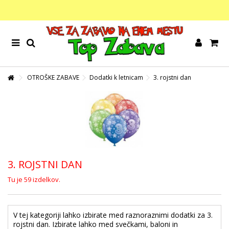
OTROŠKE ZABAVE
Dodatki k letnicam
3. rojstni dan
3. ROJSTNI DAN
Tu je 59 izdelkov.
V tej kategoriji lahko izbirate med raznoraznimi dodatki za 3.
rojstni dan. Izbirate lahko med svečkami, baloni in