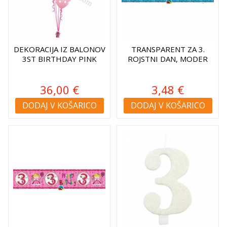
DEKORACIJA IZ BALONOV
TRANSPARENT ZA 3.
3ST BIRTHDAY PINK
ROJSTNI DAN, MODER
36,00 €
3,48 €
DODAJ V KOŠARICO
DODAJ V KOŠARICO