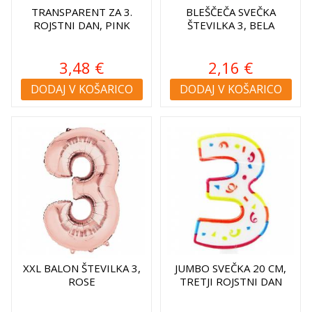
TRANSPARENT ZA 3.
BLEŠČEČA SVEČKA
ROJSTNI DAN, PINK
ŠTEVILKA 3, BELA
3,48 €
2,16 €
DODAJ V KOŠARICO
DODAJ V KOŠARICO
XXL BALON ŠTEVILKA 3,
JUMBO SVEČKA 20 CM,
ROSE
TRETJI ROJSTNI DAN