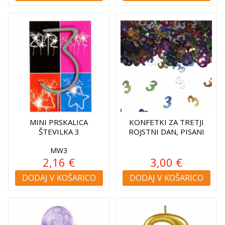
MINI PRSKALICA
KONFETKI ZA TRETJI
ŠTEVILKA 3
ROJSTNI DAN, PISANI
MW3
2,16 €
3,00 €
DODAJ V KOŠARICO
DODAJ V KOŠARICO