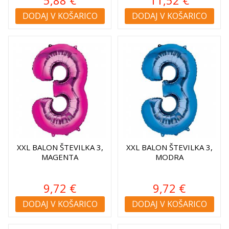
DODAJ V KOŠARICO
DODAJ V KOŠARICO
XXL BALON ŠTEVILKA 3,
XXL BALON ŠTEVILKA 3,
MAGENTA
MODRA
9,72 €
9,72 €
DODAJ V KOŠARICO
DODAJ V KOŠARICO