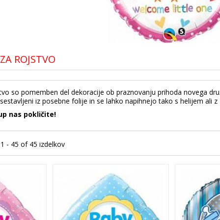
 ZA ROJSTVO
jstvo so pomemben del dekoracije ob praznovanju prihoda novega dru
 sestavljeni iz posebne folije in se lahko napihnejo tako s helijem ali 
up nas pokličite!
 1 - 45 of 45 izdelkov