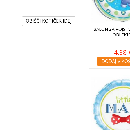
OBIŠČI KOTIČEK IDEJ
BALON ZA ROJST
OBLEKI
4,68 
DODAJ V KO