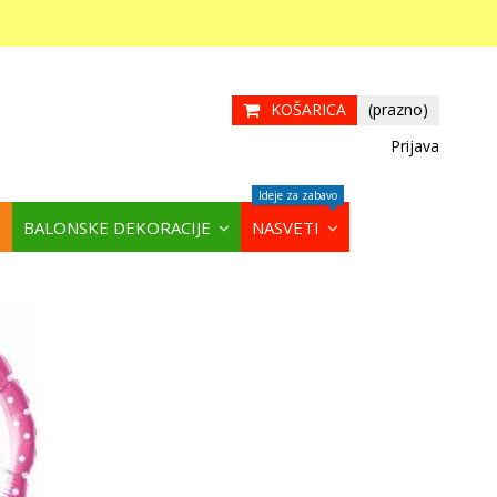
KOŠARICA
(prazno)
Prijava
Ideje za zabavo
BALONSKE DEKORACIJE
NASVETI