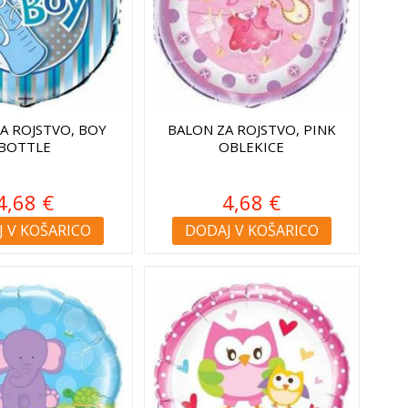
A ROJSTVO, BOY
BALON ZA ROJSTVO, PINK
BOTTLE
OBLEKICE
4,68 €
4,68 €
 V KOŠARICO
DODAJ V KOŠARICO