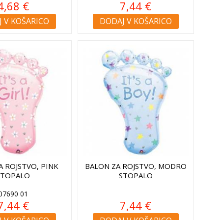
4,68 €
7,44 €
 V KOŠARICO
DODAJ V KOŠARICO
A ROJSTVO, PINK
BALON ZA ROJSTVO, MODRO
STOPALO
STOPALO
07690 01
7,44 €
7,44 €