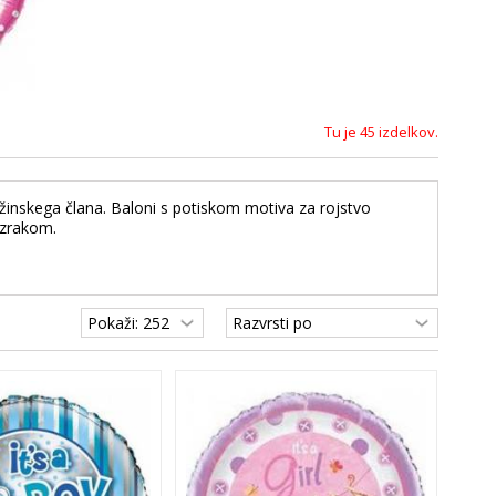
Tu je 45 izdelkov.
žinskega člana. Baloni s potiskom motiva za rojstvo
z zrakom.