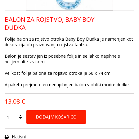
BALON ZA ROJSTVO, BABY BOY
DUDKA
Folija balon za rojstvo otroka Baby Boy Dudka je namenjen kot
dekoracija ob praznovanju rojstva fantka.
Balon je sestavljen iz posebne folije in se lahko napihne s
helijem ali z zrakom.
Velikost folija balona za rojstvo otroka je 56 x 74 cm.
V paketu prejmete en nenapihnjen balon v obliki modre dudke.
13,08 €
DODAJ V KOŠARICO
Natisni