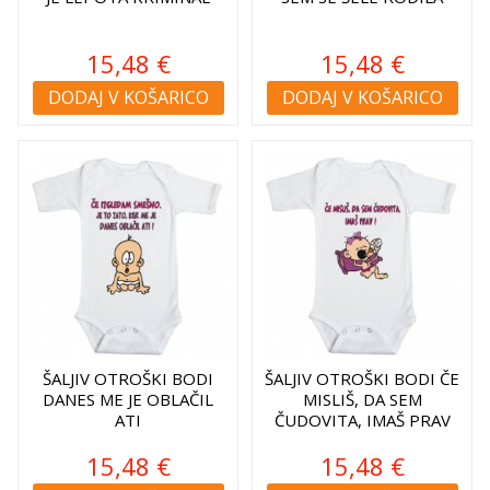
15,48 €
15,48 €
DODAJ V KOŠARICO
DODAJ V KOŠARICO
ŠALJIV OTROŠKI BODI
ŠALJIV OTROŠKI BODI ČE
DANES ME JE OBLAČIL
MISLIŠ, DA SEM
ATI
ČUDOVITA, IMAŠ PRAV
15,48 €
15,48 €