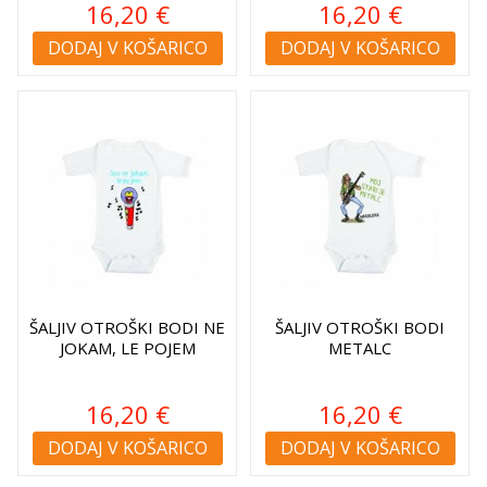
16,20 €
16,20 €
DODAJ V KOŠARICO
DODAJ V KOŠARICO
ŠALJIV OTROŠKI BODI NE
ŠALJIV OTROŠKI BODI
JOKAM, LE POJEM
METALC
16,20 €
16,20 €
DODAJ V KOŠARICO
DODAJ V KOŠARICO