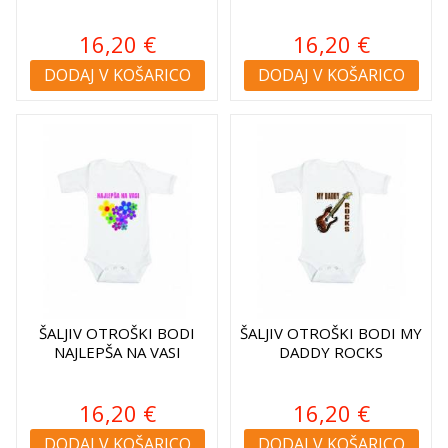
16,20 €
16,20 €
DODAJ V KOŠARICO
DODAJ V KOŠARICO
ŠALJIV OTROŠKI BODI
ŠALJIV OTROŠKI BODI MY
NAJLEPŠA NA VASI
DADDY ROCKS
16,20 €
16,20 €
DODAJ V KOŠARICO
DODAJ V KOŠARICO