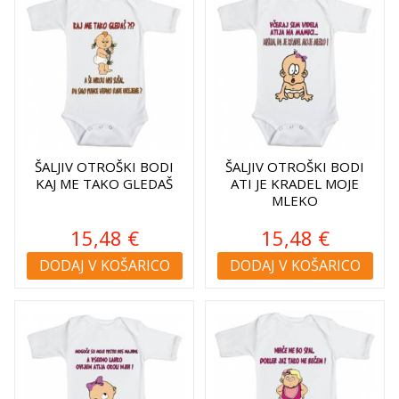
ŠALJIV OTROŠKI BODI
ŠALJIV OTROŠKI BODI
KAJ ME TAKO GLEDAŠ
ATI JE KRADEL MOJE
MLEKO
15,48 €
15,48 €
DODAJ V KOŠARICO
DODAJ V KOŠARICO