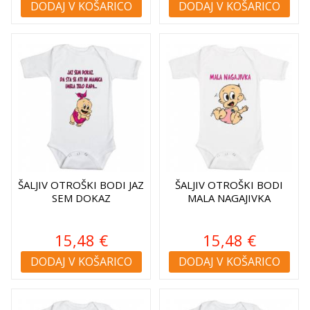
DODAJ V KOŠARICO
DODAJ V KOŠARICO
ŠALJIV OTROŠKI BODI JAZ
ŠALJIV OTROŠKI BODI
SEM DOKAZ
MALA NAGAJIVKA
15,48 €
15,48 €
DODAJ V KOŠARICO
DODAJ V KOŠARICO