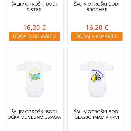
ŠALJIV OTROŠKI BODI
ŠALJIV OTROŠKI BODI
SISTER
BROTHER
16,20 €
16,20 €
DODAJ V KOŠARICO
DODAJ V KOŠARICO
ŠALJIV OTROŠKI BODI
ŠALJIV OTROŠKI BODI
OČKA ME VEDNO USPAVA
GLASBO IMAM V KRVI