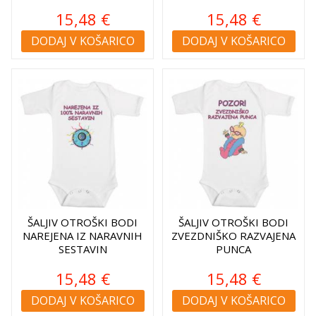
15,48 €
15,48 €
DODAJ V KOŠARICO
DODAJ V KOŠARICO
ŠALJIV OTROŠKI BODI
ŠALJIV OTROŠKI BODI
NAREJENA IZ NARAVNIH
ZVEZDNIŠKO RAZVAJENA
SESTAVIN
PUNCA
15,48 €
15,48 €
DODAJ V KOŠARICO
DODAJ V KOŠARICO