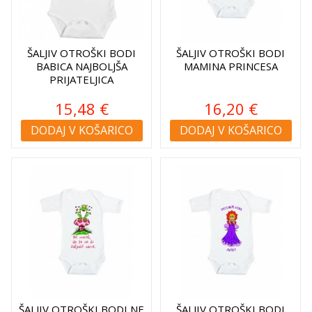
ŠALJIV OTROŠKI BODI
ŠALJIV OTROŠKI BODI
BABICA NAJBOLJŠA
MAMINA PRINCESA
PRIJATELJICA
15,48 €
16,20 €
DODAJ V KOŠARICO
DODAJ V KOŠARICO
ŠALJIV OTROŠKI BODI NE
ŠALJIV OTROŠKI BODI