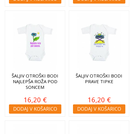
ŠALJIV OTROŠKI BODI
ŠALJIV OTROŠKI BODI
NAJLEPŠA ROŽA POD
PRAVE TIPKE
SONCEM
16,20 €
16,20 €
DODAJ V KOŠARICO
DODAJ V KOŠARICO