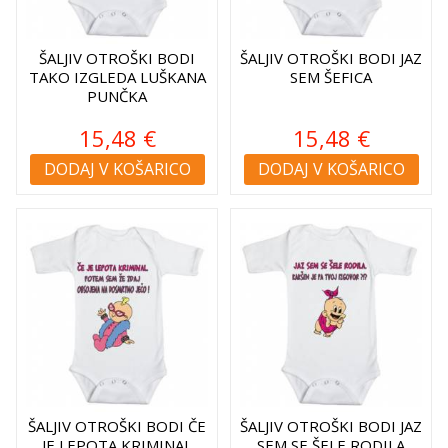
ŠALJIV OTROŠKI BODI
ŠALJIV OTROŠKI BODI JAZ
TAKO IZGLEDA LUŠKANA
SEM ŠEFICA
PUNČKA
15,48 €
15,48 €
DODAJ V KOŠARICO
DODAJ V KOŠARICO
ŠALJIV OTROŠKI BODI ČE
ŠALJIV OTROŠKI BODI JAZ
JE LEPOTA KRIMINAL
SEM SE ŠELE RODILA