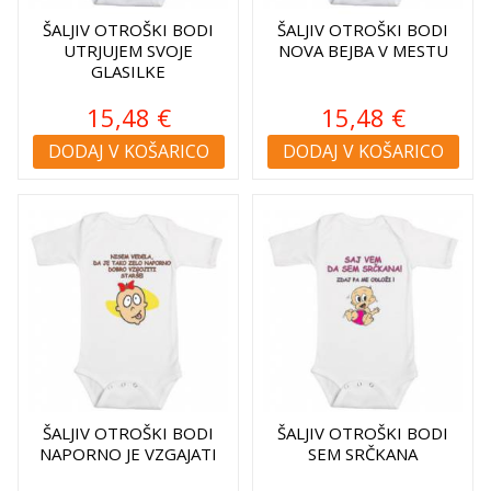
ŠALJIV OTROŠKI BODI
ŠALJIV OTROŠKI BODI
UTRJUJEM SVOJE
NOVA BEJBA V MESTU
GLASILKE
15,48 €
15,48 €
DODAJ V KOŠARICO
DODAJ V KOŠARICO
ŠALJIV OTROŠKI BODI
ŠALJIV OTROŠKI BODI
NAPORNO JE VZGAJATI
SEM SRČKANA