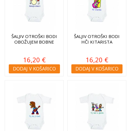
ŠALJIV OTROŠKI BODI
ŠALJIV OTROŠKI BODI
OBOŽUJEM BOBNE
HČI KITARISTA
16,20 €
16,20 €
DODAJ V KOŠARICO
DODAJ V KOŠARICO