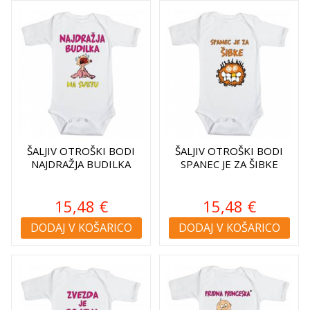
ŠALJIV OTROŠKI BODI
ŠALJIV OTROŠKI BODI
NAJDRAŽJA BUDILKA
SPANEC JE ZA ŠIBKE
15,48 €
15,48 €
DODAJ V KOŠARICO
DODAJ V KOŠARICO