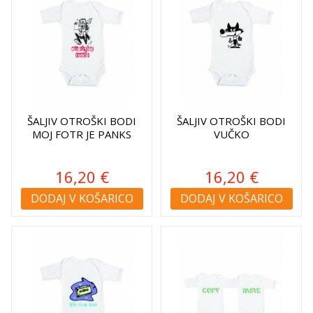
ŠALJIV OTROŠKI BODI
ŠALJIV OTROŠKI BODI
MOJ FOTR JE PANKS
VUČKO
16,20 €
16,20 €
DODAJ V KOŠARICO
DODAJ V KOŠARICO