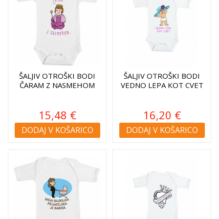
ŠALJIV OTROŠKI BODI
ŠALJIV OTROŠKI BODI
ČARAM Z NASMEHOM
VEDNO LEPA KOT CVET
15,48 €
16,20 €
DODAJ V KOŠARICO
DODAJ V KOŠARICO