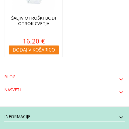
ŠALJIV OTROŠKI BODI
OTROK CVETJA
16,20 €
DODAJ V KOŠARICO
BLOG
NASVETI
INFORMACIJE