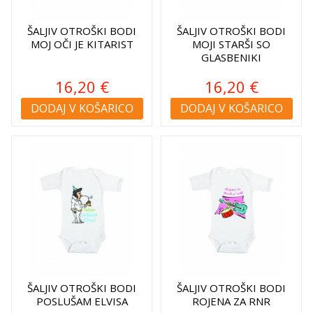
ŠALJIV OTROŠKI BODI
ŠALJIV OTROŠKI BODI
MOJ OČI JE KITARIST
MOJI STARŠI SO
GLASBENIKI
16,20 €
16,20 €
DODAJ V KOŠARICO
DODAJ V KOŠARICO
ŠALJIV OTROŠKI BODI
ŠALJIV OTROŠKI BODI
POSLUŠAM ELVISA
ROJENA ZA RNR