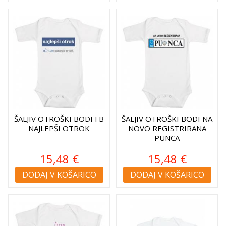
ŠALJIV OTROŠKI BODI FB
ŠALJIV OTROŠKI BODI NA
NAJLEPŠI OTROK
NOVO REGISTRIRANA
PUNCA
15,48 €
15,48 €
DODAJ V KOŠARICO
DODAJ V KOŠARICO