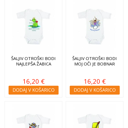
ŠALJIV OTROŠKI BODI
ŠALJIV OTROŠKI BODI
NAJLEPŠA ŽABICA
MOJ OČI JE BOBNAR
16,20 €
16,20 €
DODAJ V KOŠARICO
DODAJ V KOŠARICO