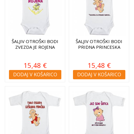
ŠALJIV OTROŠKI BODI
ŠALJIV OTROŠKI BODI
ZVEZDA JE ROJENA
PRIDNA PRINCESKA
15,48 €
15,48 €
DODAJ V KOŠARICO
DODAJ V KOŠARICO