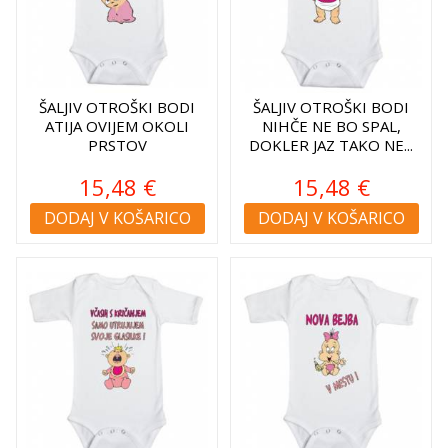
ŠALJIV OTROŠKI BODI
ŠALJIV OTROŠKI BODI
ATIJA OVIJEM OKOLI
NIHČE NE BO SPAL,
PRSTOV
DOKLER JAZ TAKO NE...
15,48 €
15,48 €
DODAJ V KOŠARICO
DODAJ V KOŠARICO