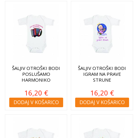
ŠALJIV OTROŠKI BODI
ŠALJIV OTROŠKI BODI
POSLUŠAMO
IGRAM NA PRAVE
HARMONIKO
STRUNE
16,20 €
16,20 €
DODAJ V KOŠARICO
DODAJ V KOŠARICO