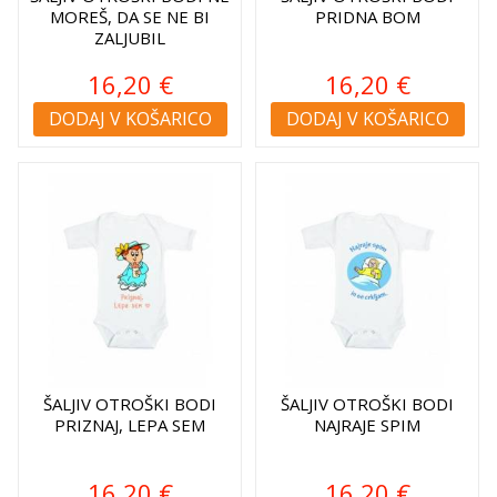
MOREŠ, DA SE NE BI
PRIDNA BOM
ZALJUBIL
16,20 €
16,20 €
DODAJ V KOŠARICO
DODAJ V KOŠARICO
ŠALJIV OTROŠKI BODI
ŠALJIV OTROŠKI BODI
PRIZNAJ, LEPA SEM
NAJRAJE SPIM
16,20 €
16,20 €