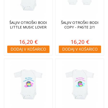
ŠALJIV OTROŠKI BODI
ŠALJIV OTROŠKI BODI
LITTLE MUSIC LOVER
COPY - PASTE 2/1
16,20 €
16,20 €
DODAJ V KOŠARICO
DODAJ V KOŠARICO