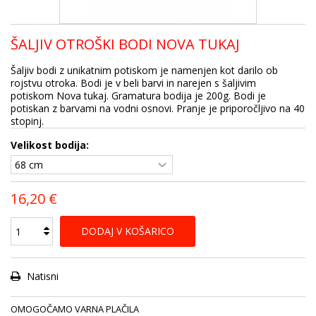
ŠALJIV OTROŠKI BODI NOVA TUKAJ
Šaljiv bodi z unikatnim potiskom je namenjen kot darilo ob
rojstvu otroka. Bodi je v beli barvi in narejen s šaljivim
potiskom Nova tukaj. Gramatura bodija je 200g. Bodi je
potiskan z barvami na vodni osnovi. Pranje je priporočljivo na 40
stopinj.
Velikost bodija:
16,20 €
DODAJ V KOŠARICO
Natisni
OMOGOČAMO VARNA PLAČILA