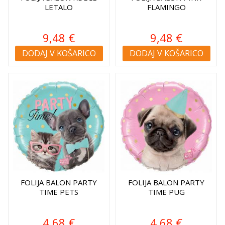
LETALO
FLAMINGO
9,48 €
9,48 €
DODAJ V KOŠARICO
DODAJ V KOŠARICO
FOLIJA BALON PARTY
FOLIJA BALON PARTY
TIME PETS
TIME PUG
4,68 €
4,68 €