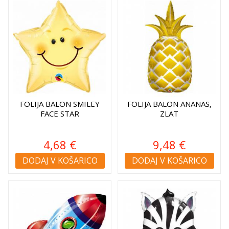
FOLIJA BALON SMILEY
FOLIJA BALON ANANAS,
FACE STAR
ZLAT
4,68 €
9,48 €
DODAJ V KOŠARICO
DODAJ V KOŠARICO