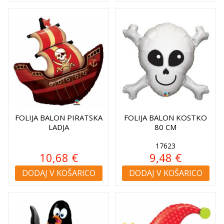
FOLIJA BALON PIRATSKA
FOLIJA BALON KOSTKO
LADJA
80 CM
17623
10,68 €
9,48 €
DODAJ V KOŠARICO
DODAJ V KOŠARICO