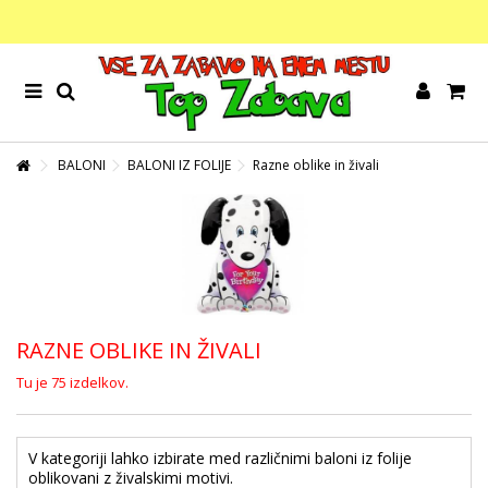
BALONI
BALONI IZ FOLIJE
Razne oblike in živali
RAZNE OBLIKE IN ŽIVALI
Tu je 75 izdelkov.
V kategoriji lahko izbirate med različnimi baloni iz folije
oblikovani z živalskimi motivi.