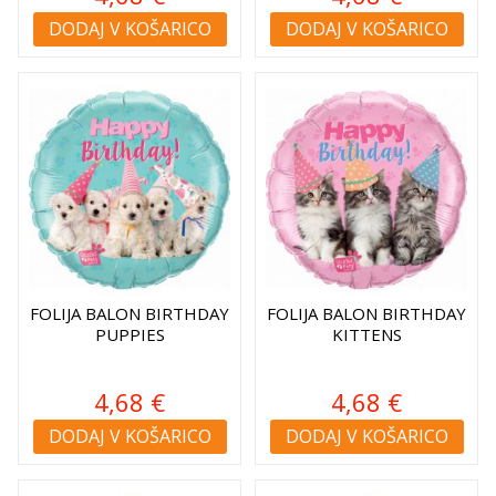
DODAJ V KOŠARICO
DODAJ V KOŠARICO
FOLIJA BALON BIRTHDAY
FOLIJA BALON BIRTHDAY
PUPPIES
KITTENS
4,68 €
4,68 €
DODAJ V KOŠARICO
DODAJ V KOŠARICO