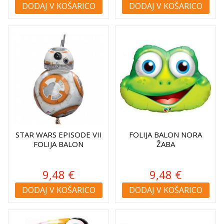
DODAJ V KOŠARICO
DODAJ V KOŠARICO
STAR WARS EPISODE VII
FOLIJA BALON NORA
FOLIJA BALON
ŽABA
9,48 €
9,48 €
DODAJ V KOŠARICO
DODAJ V KOŠARICO