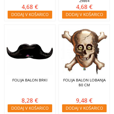
29864
4,68 €
4,68 €
DODAJ V KOŠARICO
DODAJ V KOŠARICO
FOLIJA BALON BRKI
FOLIJA BALON LOBANJA
80 CM
8,28 €
9,48 €
DODAJ V KOŠARICO
DODAJ V KOŠARICO