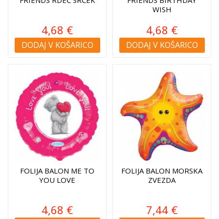
FRIENDS RDEČ SRČEK
FRIENDS BIRTHDAY
WISH
4,68 €
4,68 €
DODAJ V KOŠARICO
DODAJ V KOŠARICO
FOLIJA BALON ME TO
FOLIJA BALON MORSKA
YOU LOVE
ZVEZDA
4,68 €
7,44 €