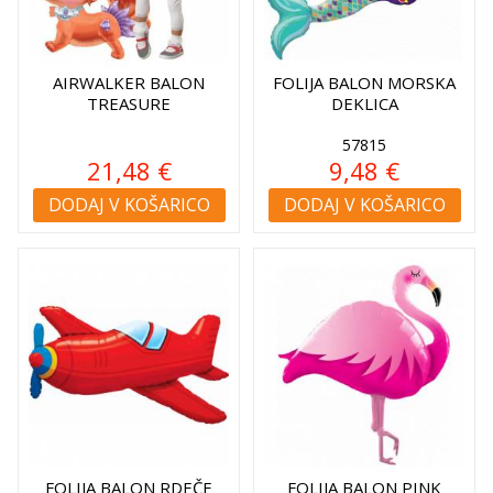
AIRWALKER BALON
FOLIJA BALON MORSKA
TREASURE
DEKLICA
57815
21,48 €
9,48 €
DODAJ V KOŠARICO
DODAJ V KOŠARICO
FOLIJA BALON RDEČE
FOLIJA BALON PINK