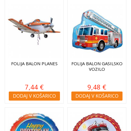
FOLIJA BALON PLANES
FOLIJA BALON GASILSKO
VOZILO
7,44 €
9,48 €
DODAJ V KOŠARICO
DODAJ V KOŠARICO