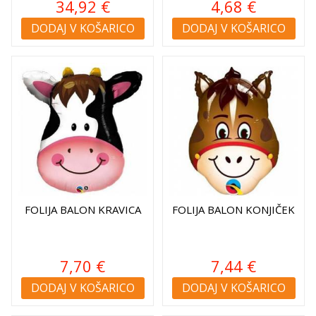
34,92 €
4,68 €
DODAJ V KOŠARICO
DODAJ V KOŠARICO
FOLIJA BALON KRAVICA
FOLIJA BALON KONJIČEK
7,70 €
7,44 €
DODAJ V KOŠARICO
DODAJ V KOŠARICO