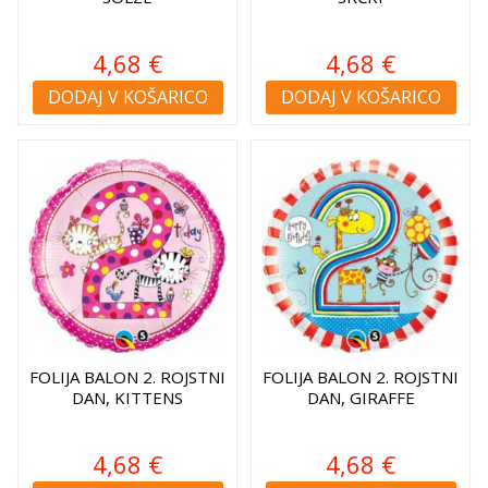
4,68 €
4,68 €
DODAJ V KOŠARICO
DODAJ V KOŠARICO
FOLIJA BALON 2. ROJSTNI
FOLIJA BALON 2. ROJSTNI
DAN, KITTENS
DAN, GIRAFFE
4,68 €
4,68 €