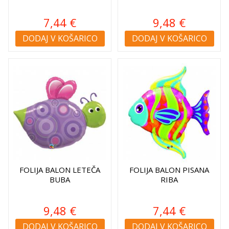
7,44 €
9,48 €
DODAJ V KOŠARICO
DODAJ V KOŠARICO
FOLIJA BALON LETEČA
FOLIJA BALON PISANA
BUBA
RIBA
9,48 €
7,44 €
DODAJ V KOŠARICO
DODAJ V KOŠARICO