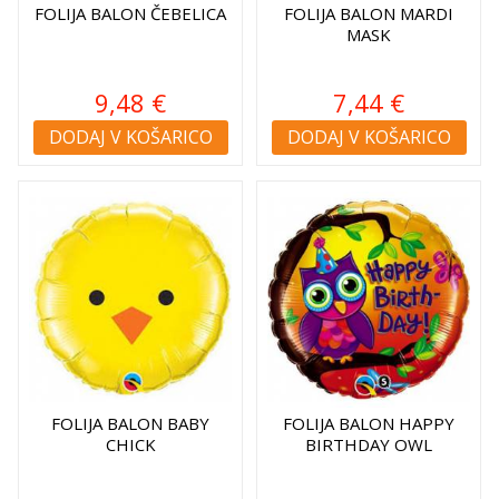
FOLIJA BALON ČEBELICA
FOLIJA BALON MARDI
MASK
9,48 €
7,44 €
DODAJ V KOŠARICO
DODAJ V KOŠARICO
FOLIJA BALON BABY
FOLIJA BALON HAPPY
CHICK
BIRTHDAY OWL