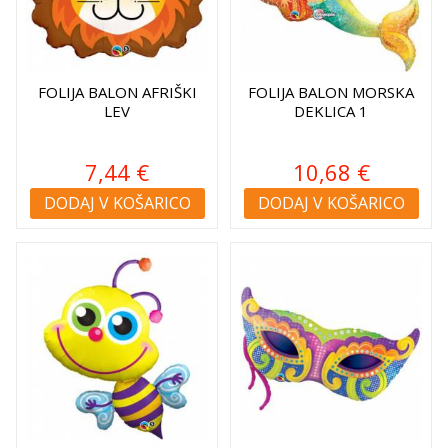
FOLIJA BALON AFRIŠKI
FOLIJA BALON MORSKA
LEV
DEKLICA 1
7,44 €
10,68 €
DODAJ V KOŠARICO
DODAJ V KOŠARICO