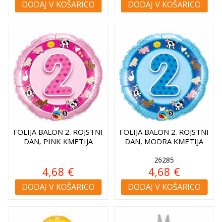
DODAJ V KOŠARICO
DODAJ V KOŠARICO
FOLIJA BALON 2. ROJSTNI
FOLIJA BALON 2. ROJSTNI
DAN, PINK KMETIJA
DAN, MODRA KMETIJA
26285
4,68 €
4,68 €
DODAJ V KOŠARICO
DODAJ V KOŠARICO