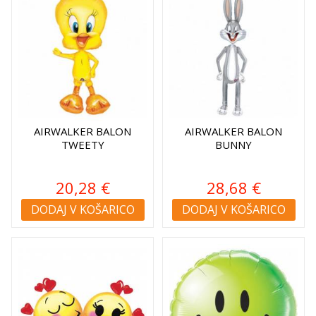
AIRWALKER BALON
AIRWALKER BALON
TWEETY
BUNNY
20,28 €
28,68 €
DODAJ V KOŠARICO
DODAJ V KOŠARICO