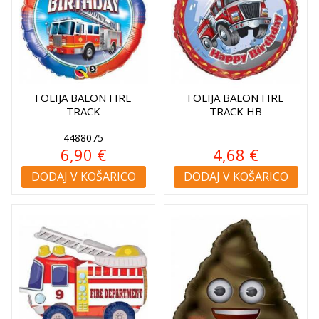
FOLIJA BALON FIRE
FOLIJA BALON FIRE
TRACK
TRACK HB
4488075
6,90 €
4,68 €
DODAJ V KOŠARICO
DODAJ V KOŠARICO