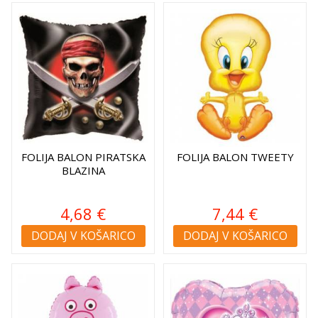
FOLIJA BALON PIRATSKA
FOLIJA BALON TWEETY
BLAZINA
4,68 €
7,44 €
DODAJ V KOŠARICO
DODAJ V KOŠARICO