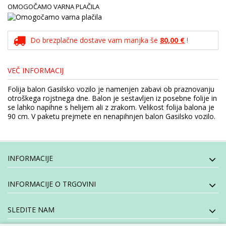
OMOGOČAMO VARNA PLAČILA
Do brezplačne dostave vam manjka še
80,00 €
!
VEČ INFORMACIJ
Folija balon Gasilsko vozilo je namenjen zabavi ob praznovanju
otroškega rojstnega dne. Balon je sestavljen iz posebne folije in
se lahko napihne s helijem ali z zrakom. Velikost folija balona je
90 cm. V paketu prejmete en nenapihnjen balon Gasilsko vozilo.
INFORMACIJE
INFORMACIJE O TRGOVINI
SLEDITE NAM