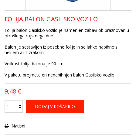
FOLIJA BALON GASILSKO VOZILO
Folija balon Gasilsko vozilo je namenjen zabavi ob praznovanju
otroškega rojstnega dne.
Balon je sestavljen iz posebne folije in se lahko napihne s
helijem ali z zrakom.
Velikost folija balona je 90 cm.
V paketu prejmete en nenapihnjen balon Gasilsko vozilo.
9,48 €
DODAJ V KOŠARICO
Natisni