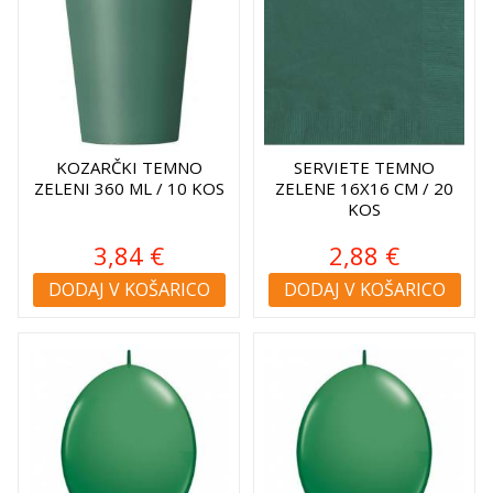
KOZARČKI TEMNO
SERVIETE TEMNO
ZELENI 360 ML / 10 KOS
ZELENE 16X16 CM / 20
KOS
3,84 €
2,88 €
DODAJ V KOŠARICO
DODAJ V KOŠARICO