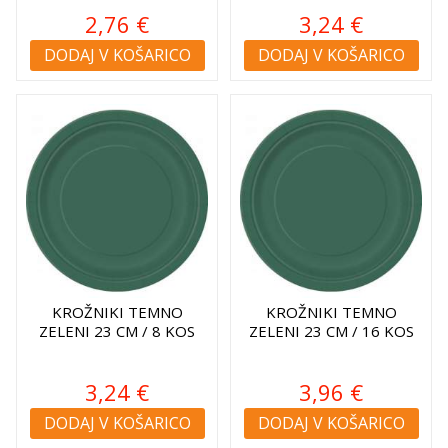
2,76 €
3,24 €
DODAJ V KOŠARICO
DODAJ V KOŠARICO
KROŽNIKI TEMNO
KROŽNIKI TEMNO
ZELENI 23 CM / 8 KOS
ZELENI 23 CM / 16 KOS
3,24 €
3,96 €
DODAJ V KOŠARICO
DODAJ V KOŠARICO