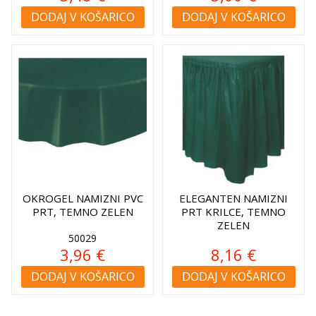
DODAJ V KOŠARICO
DODAJ V KOŠARICO
OKROGEL NAMIZNI PVC
ELEGANTEN NAMIZNI
PRT, TEMNO ZELEN
PRT KRILCE, TEMNO
ZELEN
50029
3,96 €
8,16 €
DODAJ V KOŠARICO
DODAJ V KOŠARICO