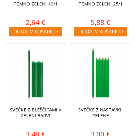
TEMNO ZELENI 10/1
TEMNO ZELENI 25/1
2,64 €
5,88 €
DODAJ V KOŠARICO
DODAJ V KOŠARICO
SVEČKE Z BLEŠČICAMI V
SVEČKE Z NASTAVKI,
ZELENI BARVI
ZELENE
3,48 €
3,00 €