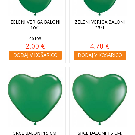
ZELENI VERIGA BALONI
ZELENI VERIGA BALONI
10/1
25/1
90198
2,00 €
4,70 €
DODAJ V KOŠARICO
DODAJ V KOŠARICO
SRCE BALONI 15 CM,
SRCE BALONI 15 CM,