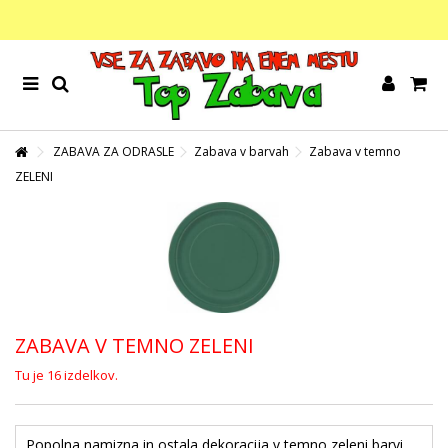
ZABAVA ZA ODRASLE
Zabava v barvah
Zabava v temno
ZELENI
ZABAVA V TEMNO ZELENI
Tu je 16 izdelkov.
Popolna namizna in ostala dekoracija v temno zeleni barvi.