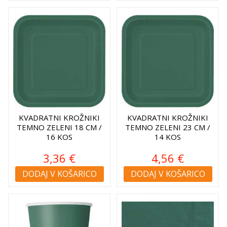
KVADRATNI KROŽNIKI
KVADRATNI KROŽNIKI
TEMNO ZELENI 18 CM /
TEMNO ZELENI 23 CM /
16 KOS
14 KOS
3,36 €
4,56 €
DODAJ V KOŠARICO
DODAJ V KOŠARICO