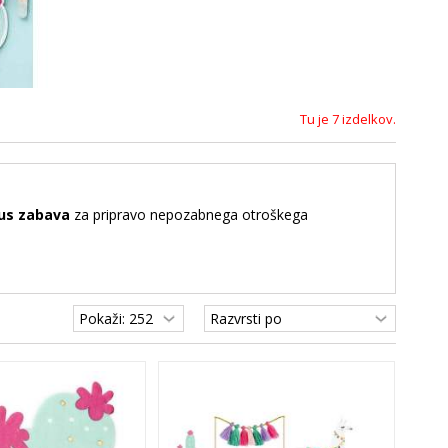
Tu je 7 izdelkov.
us zabava
za pripravo nepozabnega otroškega