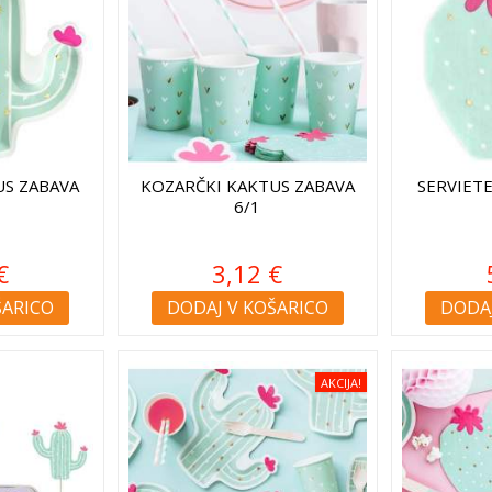
US ZABAVA
KOZARČKI KAKTUS ZABAVA
SERVIET
6/1
€
3,12 €
ŠARICO
DODAJ V KOŠARICO
DODAJ
AKCIJA!