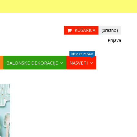
KOŠARICA
(prazno)
Prijava
Ideje za zabavo
BALONSKE DEKORACIJE
NASVETI