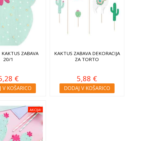
E KAKTUS ZABAVA
KAKTUS ZABAVA DEKORACIJA
20/1
ZA TORTO
5,28 €
5,88 €
 V KOŠARICO
DODAJ V KOŠARICO
AKCIJA!