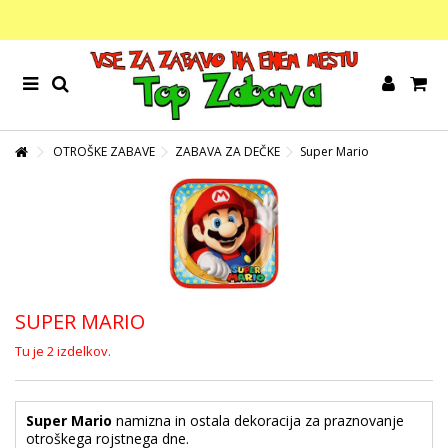
OTROŠKE ZABAVE
ZABAVA ZA DEČKE
Super Mario
SUPER MARIO
Tu je 2 izdelkov.
Super Mario
namizna in ostala dekoracija za praznovanje
otroškega rojstnega dne.