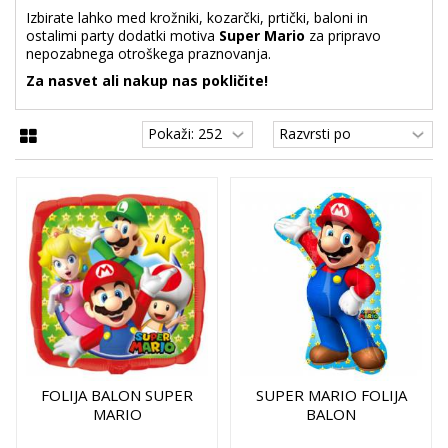
Izbirate lahko med krožniki, kozarčki, prtički, baloni in
ostalimi party dodatki motiva
Super Mario
za pripravo
nepozabnega otroškega praznovanja.
Za nasvet ali nakup nas pokličite!
FOLIJA BALON SUPER
SUPER MARIO FOLIJA
MARIO
BALON