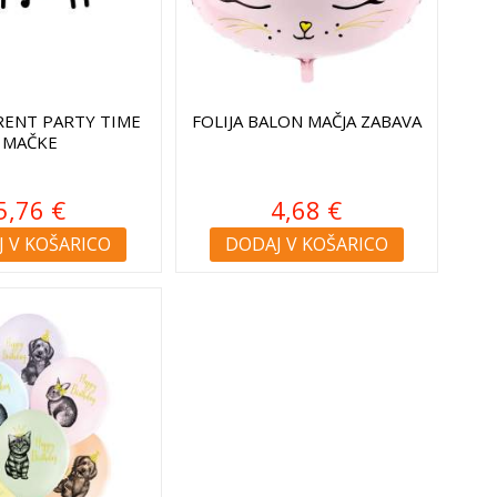
ENT PARTY TIME
FOLIJA BALON MAČJA ZABAVA
MAČKE
5,76 €
4,68 €
 V KOŠARICO
DODAJ V KOŠARICO