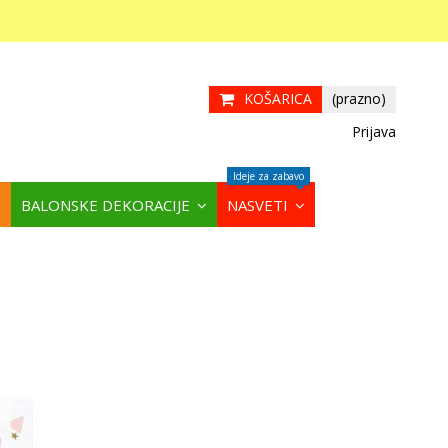
KOŠARICA
(prazno)
Prijava
Ideje za zabavo
BALONSKE DEKORACIJE
NASVETI