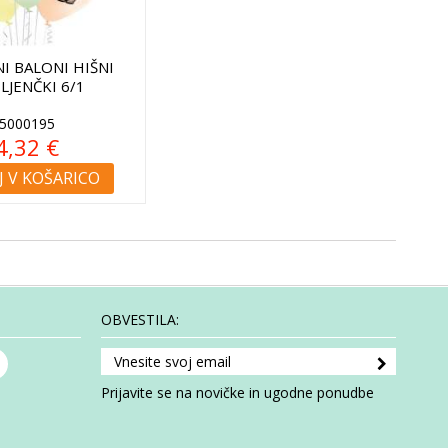
I BALONI HIŠNI
LJENČKI 6/1
5000195
4,32 €
 V KOŠARICO
OBVESTILA:
Prijavite se na novičke in ugodne ponudbe