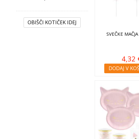
OBIŠČI KOTIČEK IDEJ
SVEČKE MAČJA
4,32 
DODAJ V KO