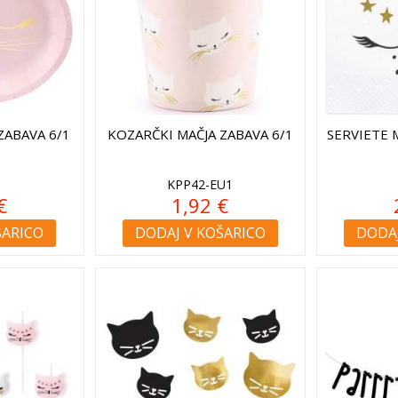
ZABAVA 6/1
KOZARČKI MAČJA ZABAVA 6/1
SERVIETE 
KPP42-EU1
€
1,92 €
ŠARICO
DODAJ V KOŠARICO
DODAJ