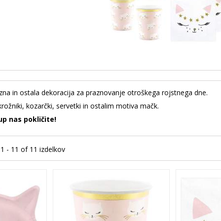
na in ostala dekoracija za praznovanje otroškega rojstnega dne.
rožniki, kozarčki, servetki in ostalim motiva mačk.
up nas pokličite!
 1 - 11 of 11 izdelkov