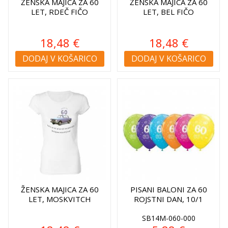
ŽENSKA MAJICA ZA 60
ŽENSKA MAJICA ZA 60
LET, RDEČ FIČO
LET, BEL FIČO
18,48 €
18,48 €
DODAJ V KOŠARICO
DODAJ V KOŠARICO
ŽENSKA MAJICA ZA 60
PISANI BALONI ZA 60
LET, MOSKVITCH
ROJSTNI DAN, 10/1
SB14M-060-000