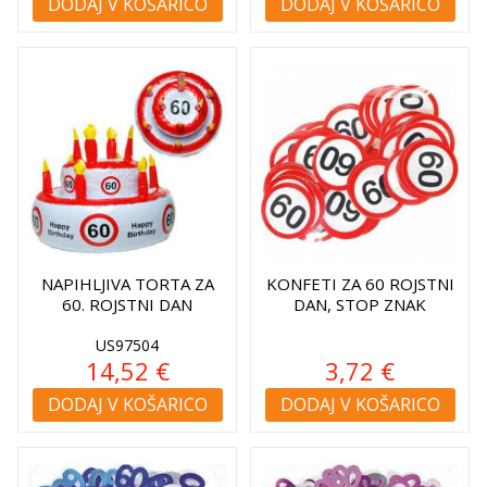
DODAJ V KOŠARICO
DODAJ V KOŠARICO
NAPIHLJIVA TORTA ZA
KONFETI ZA 60 ROJSTNI
60. ROJSTNI DAN
DAN, STOP ZNAK
US97504
14,52 €
3,72 €
DODAJ V KOŠARICO
DODAJ V KOŠARICO