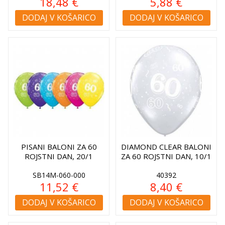
18,48 €
5,88 €
DODAJ V KOŠARICO
DODAJ V KOŠARICO
PISANI BALONI ZA 60
DIAMOND CLEAR BALONI
ROJSTNI DAN, 20/1
ZA 60 ROJSTNI DAN, 10/1
SB14M-060-000
40392
11,52 €
8,40 €
DODAJ V KOŠARICO
DODAJ V KOŠARICO