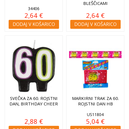
BLEŠČICAMI
34406
2,64 €
2,64 €
DODAJ V KOŠARICO
DODAJ V KOŠARICO
SVEČKA ZA 60. ROJSTNI
MARKIRNI TRAK ZA 60.
DAN, BIRTHDAY CHEER
ROJSTNI DAN HB
US11804
2,88 €
5,04 €