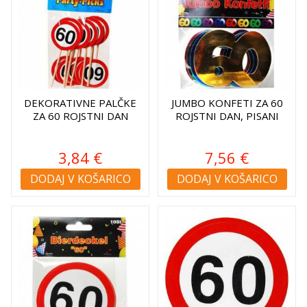
DEKORATIVNE PALČKE
JUMBO KONFETI ZA 60
ZA 60 ROJSTNI DAN
ROJSTNI DAN, PISANI
3,84 €
7,56 €
DODAJ V KOŠARICO
DODAJ V KOŠARICO