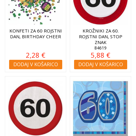
KONFETI ZA 60 ROJSTNI
KROŽNIKI ZA 60.
DAN, BIRTHDAY CHEER
ROJSTNI DAN, STOP
ZNAK
84619
2,28 €
5,88 €
DODAJ V KOŠARICO
DODAJ V KOŠARICO