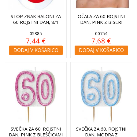
STOP ZNAK BALONI ZA
OČALA ZA 60 ROJSTNI
60 ROJSTNI DAN, 8/1
DAN, PINK Z BISERI
05385
00754
7,44 €
7,68 €
DODAJ V KOŠARICO
DODAJ V KOŠARICO
SVEČKA ZA 60. ROJSTNI
SVEČKA ZA 60. ROJSTNI
DAN, PINK Z BLEŠČICAMI
DAN, MODRA Z