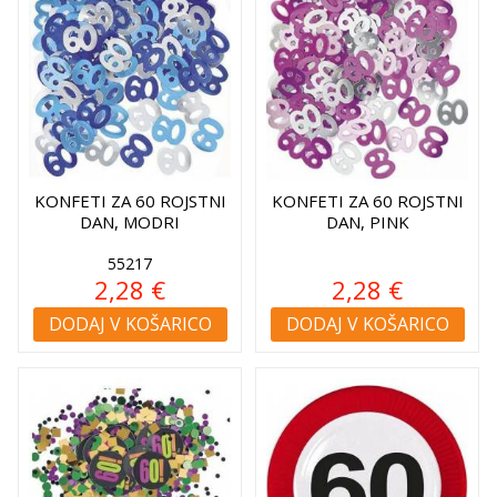
KONFETI ZA 60 ROJSTNI
KONFETI ZA 60 ROJSTNI
DAN, MODRI
DAN, PINK
55217
2,28 €
2,28 €
DODAJ V KOŠARICO
DODAJ V KOŠARICO