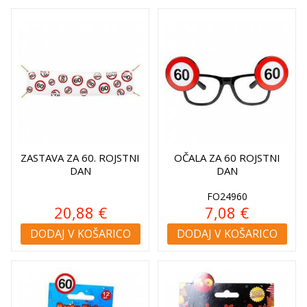
ZASTAVA ZA 60. ROJSTNI
OČALA ZA 60 ROJSTNI
DAN
DAN
FO24960
20,88 €
7,08 €
DODAJ V KOŠARICO
DODAJ V KOŠARICO