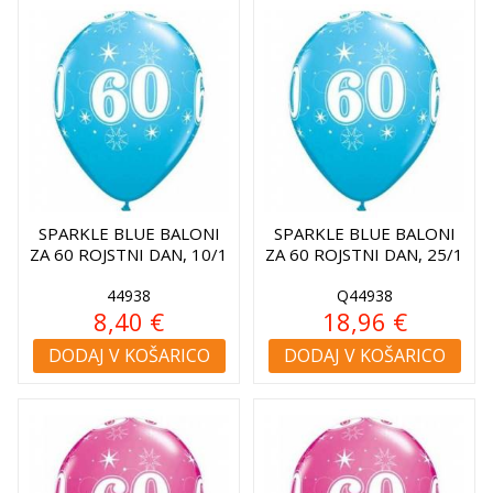
SPARKLE BLUE BALONI
SPARKLE BLUE BALONI
ZA 60 ROJSTNI DAN, 10/1
ZA 60 ROJSTNI DAN, 25/1
44938
Q44938
8,40 €
18,96 €
DODAJ V KOŠARICO
DODAJ V KOŠARICO