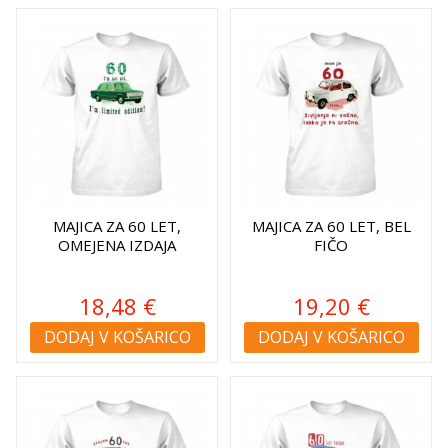
MAJICA ZA 60 LET,
MAJICA ZA 60 LET, BEL
OMEJENA IZDAJA
FIČO
18,48 €
19,20 €
DODAJ V KOŠARICO
DODAJ V KOŠARICO