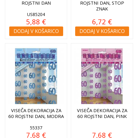
ROJSTNI DAN
ROJSTNI DAN, STOP
ZNAK
US85204
5,88 €
6,72 €
DODAJ V KOŠARICO
DODAJ V KOŠARICO
VISEČA DEKORACIJA ZA
VISEČA DEKORACIJA ZA
60 ROJSTNI DAN, MODRA
60 ROJSTNI DAN, PINK
55337
7,68 €
7,68 €