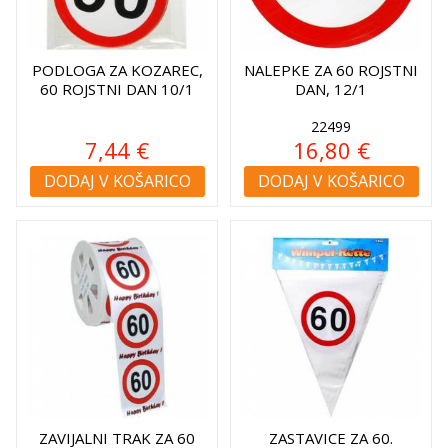
PODLOGA ZA KOZAREC,
NALEPKE ZA 60 ROJSTNI
60 ROJSTNI DAN 10/1
DAN, 12/1
22499
7,44 €
16,80 €
DODAJ V KOŠARICO
DODAJ V KOŠARICO
ZAVIJALNI TRAK ZA 60
ZASTAVICE ZA 60.