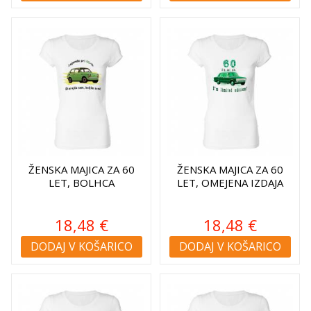
ŽENSKA MAJICA ZA 60
ŽENSKA MAJICA ZA 60
LET, BOLHCA
LET, OMEJENA IZDAJA
18,48 €
18,48 €
DODAJ V KOŠARICO
DODAJ V KOŠARICO