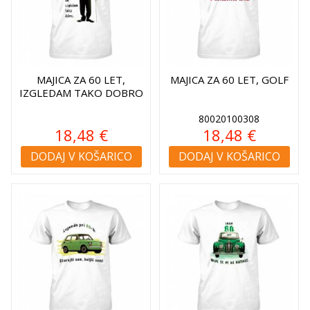
MAJICA ZA 60 LET,
MAJICA ZA 60 LET, GOLF
IZGLEDAM TAKO DOBRO
80020100308
18,48 €
18,48 €
DODAJ V KOŠARICO
DODAJ V KOŠARICO