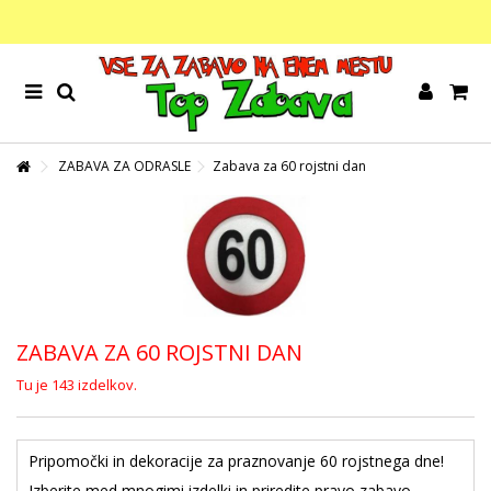
ZABAVA ZA ODRASLE
Zabava za 60 rojstni dan
ZABAVA ZA 60 ROJSTNI DAN
Tu je 143 izdelkov.
Pripomočki in dekoracije za praznovanje 60 rojstnega dne!
Izberite med mnogimi izdelki in priredite pravo zabavo.