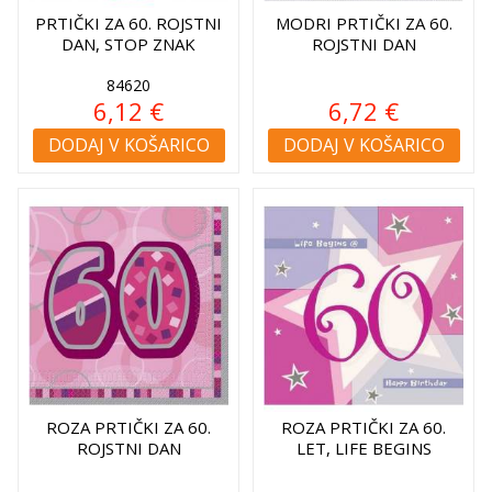
PRTIČKI ZA 60. ROJSTNI
MODRI PRTIČKI ZA 60.
DAN, STOP ZNAK
ROJSTNI DAN
84620
6,12 €
6,72 €
DODAJ V KOŠARICO
DODAJ V KOŠARICO
ROZA PRTIČKI ZA 60.
ROZA PRTIČKI ZA 60.
ROJSTNI DAN
LET, LIFE BEGINS