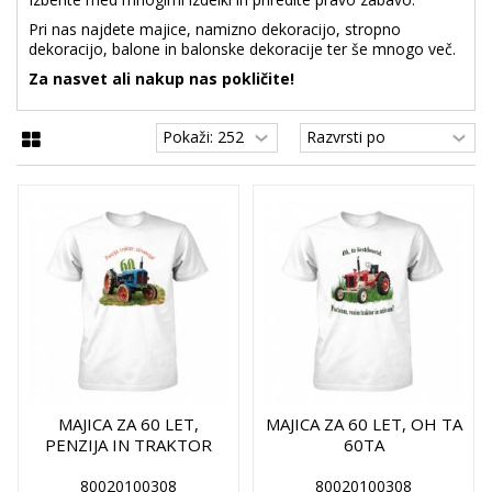
Pri nas najdete majice, namizno dekoracijo, stropno
dekoracijo, balone in balonske dekoracije ter še mnogo več.
Za nasvet ali nakup nas pokličite!
MAJICA ZA 60 LET,
MAJICA ZA 60 LET, OH TA
PENZIJA IN TRAKTOR
60TA
80020100308
80020100308