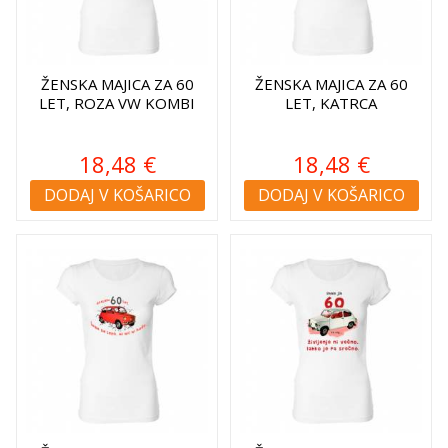
ŽENSKA MAJICA ZA 60
ŽENSKA MAJICA ZA 60
LET, ROZA VW KOMBI
LET, KATRCA
18,48 €
18,48 €
DODAJ V KOŠARICO
DODAJ V KOŠARICO