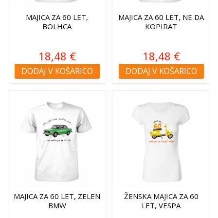
MAJICA ZA 60 LET,
MAJICA ZA 60 LET, NE DA
BOLHCA
KOPIRAT
18,48 €
18,48 €
DODAJ V KOŠARICO
DODAJ V KOŠARICO
MAJICA ZA 60 LET, ZELEN
ŽENSKA MAJICA ZA 60
BMW
LET, VESPA