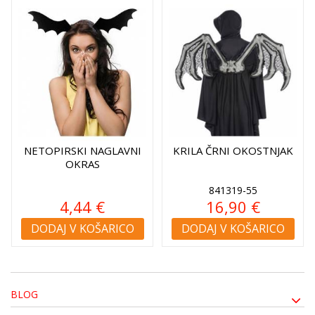
NETOPIRSKI NAGLAVNI
KRILA ČRNI OKOSTNJAK
OKRAS
841319-55
4,44 €
16,90 €
DODAJ V KOŠARICO
DODAJ V KOŠARICO
BLOG