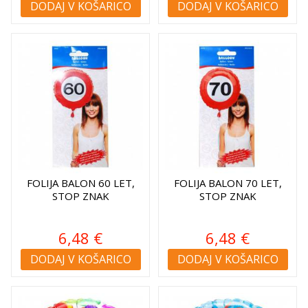
DODAJ V KOŠARICO
DODAJ V KOŠARICO
FOLIJA BALON 60 LET,
FOLIJA BALON 70 LET,
STOP ZNAK
STOP ZNAK
6,48 €
6,48 €
DODAJ V KOŠARICO
DODAJ V KOŠARICO