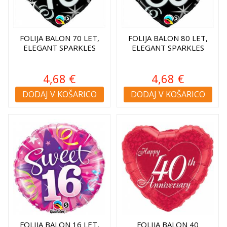
FOLIJA BALON 70 LET,
FOLIJA BALON 80 LET,
ELEGANT SPARKLES
ELEGANT SPARKLES
4,68 €
4,68 €
DODAJ V KOŠARICO
DODAJ V KOŠARICO
FOLIJA BALON 16 LET,
FOLIJA BALON 40