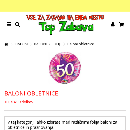
BALONI
BALONI IZ FOLIJE
Baloni obletnice
BALONI OBLETNICE
Tu je 41 izdelkov.
V tej kategoriji lahko izbirate med različnimi folija baloni za
obletnice in praznovanja.