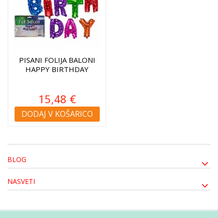
PISANI FOLIJA BALONI
HAPPY BIRTHDAY
15,48 €
DODAJ V KOŠARICO
BLOG
NASVETI