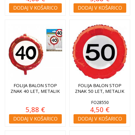
DODAJ V KOŠARICO
DODAJ V KOŠARICO
FOLIJA BALON STOP
FOLIJA BALON STOP
ZNAK 40 LET, METALIK
ZNAK 50 LET, METALIK
FO28550
5,88 €
4,50 €
DODAJ V KOŠARICO
DODAJ V KOŠARICO