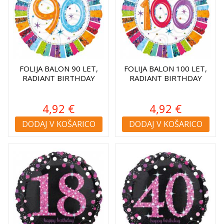
FOLIJA BALON 90 LET,
FOLIJA BALON 100 LET,
RADIANT BIRTHDAY
RADIANT BIRTHDAY
4,92 €
4,92 €
DODAJ V KOŠARICO
DODAJ V KOŠARICO