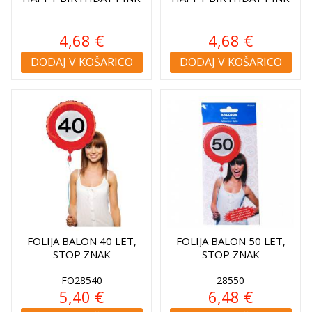
4,68 €
4,68 €
DODAJ V KOŠARICO
DODAJ V KOŠARICO
FOLIJA BALON 40 LET,
FOLIJA BALON 50 LET,
STOP ZNAK
STOP ZNAK
FO28540
28550
5,40 €
6,48 €