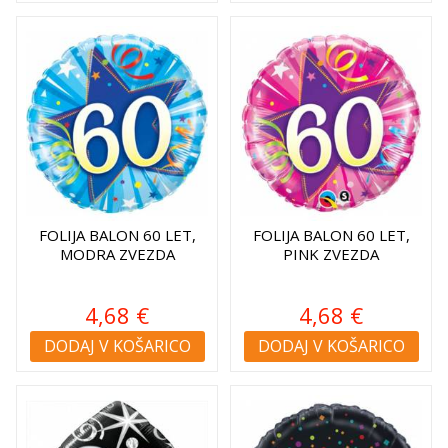
FOLIJA BALON 60 LET,
FOLIJA BALON 60 LET,
MODRA ZVEZDA
PINK ZVEZDA
4,68 €
4,68 €
DODAJ V KOŠARICO
DODAJ V KOŠARICO