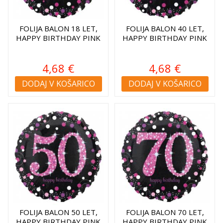
FOLIJA BALON 18 LET,
FOLIJA BALON 40 LET,
HAPPY BIRTHDAY PINK
HAPPY BIRTHDAY PINK
4,68 €
4,68 €
DODAJ V KOŠARICO
DODAJ V KOŠARICO
FOLIJA BALON 50 LET,
FOLIJA BALON 70 LET,
HAPPY BIRTHDAY PINK
HAPPY BIRTHDAY PINK