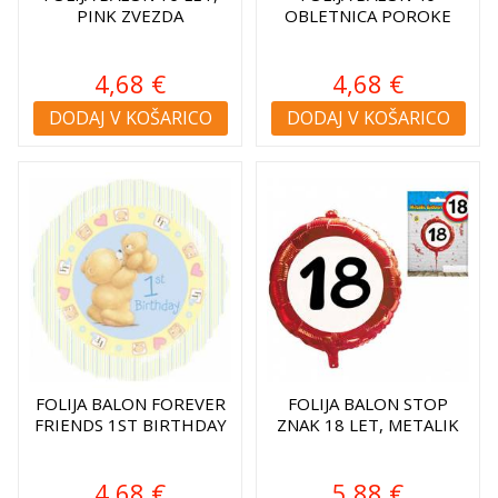
PINK ZVEZDA
OBLETNICA POROKE
4,68 €
4,68 €
DODAJ V KOŠARICO
DODAJ V KOŠARICO
FOLIJA BALON FOREVER
FOLIJA BALON STOP
FRIENDS 1ST BIRTHDAY
ZNAK 18 LET, METALIK
4,68 €
5,88 €