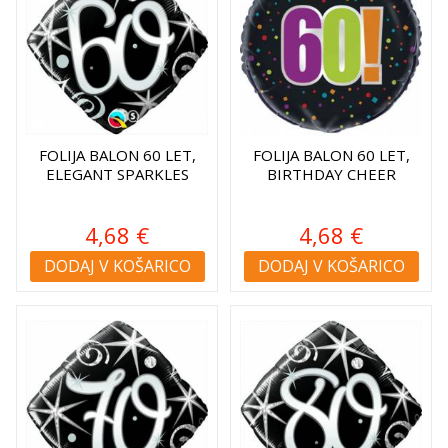
FOLIJA BALON 60 LET,
FOLIJA BALON 60 LET,
ELEGANT SPARKLES
BIRTHDAY CHEER
4,68 €
4,68 €
DODAJ V KOŠARICO
DODAJ V KOŠARICO