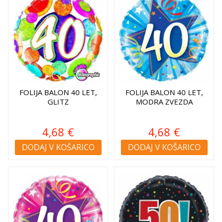
FOLIJA BALON 40 LET,
FOLIJA BALON 40 LET,
GLITZ
MODRA ZVEZDA
4,68 €
4,68 €
DODAJ V KOŠARICO
DODAJ V KOŠARICO