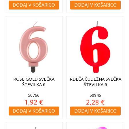
DODAJ V KOŠARICO
DODAJ V KOŠARICO
ROSE GOLD SVEČKA
RDEČA ČUDEŽNA SVEČKA
ŠTEVILKA 6
ŠTEVILKA 6
50766
50946
1,92 €
2,28 €
DODAJ V KOŠARICO
DODAJ V KOŠARICO