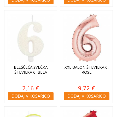
BLEŠČEČA SVEČKA
XXL BALON ŠTEVILKA 6,
ŠTEVILKA 6, BELA
ROSE
2,16 €
9,72 €
DODAJ V KOŠARICO
DODAJ V KOŠARICO