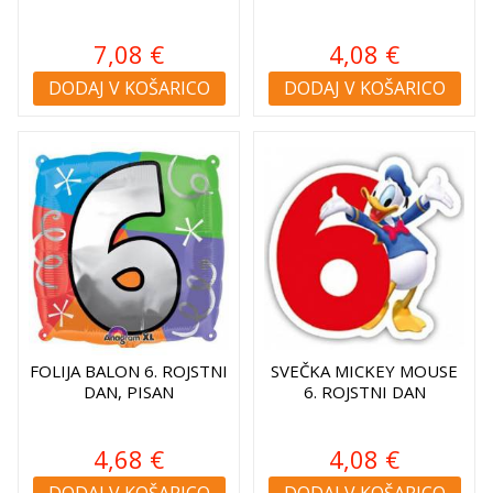
7,08 €
4,08 €
DODAJ V KOŠARICO
DODAJ V KOŠARICO
FOLIJA BALON 6. ROJSTNI
SVEČKA MICKEY MOUSE
DAN, PISAN
6. ROJSTNI DAN
4,68 €
4,08 €
DODAJ V KOŠARICO
DODAJ V KOŠARICO