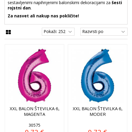
sestavljenimi napihnjenimi balonskimi dekoracijami za
šesti
rojstni dan
.
Za nasvet ali nakup nas pokličite!
XXL BALON ŠTEVILKA 6,
XXL BALON ŠTEVILKA 6,
MAGENTA
MODER
30575
9,72 €
9,72 €