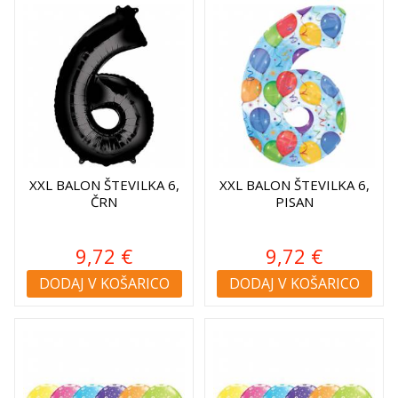
XXL BALON ŠTEVILKA 6,
XXL BALON ŠTEVILKA 6,
ČRN
PISAN
9,72 €
9,72 €
DODAJ V KOŠARICO
DODAJ V KOŠARICO