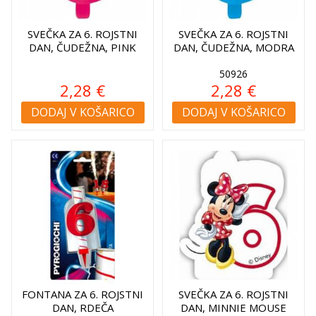
SVEČKA ZA 6. ROJSTNI
SVEČKA ZA 6. ROJSTNI
DAN, ČUDEŽNA, PINK
DAN, ČUDEŽNA, MODRA
50926
2,28 €
2,28 €
DODAJ V KOŠARICO
DODAJ V KOŠARICO
FONTANA ZA 6. ROJSTNI
SVEČKA ZA 6. ROJSTNI
DAN, RDEČA
DAN, MINNIE MOUSE