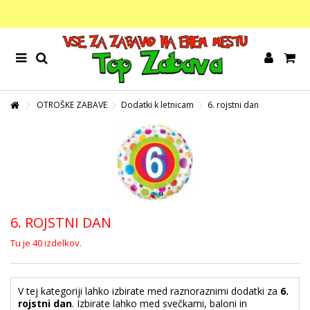
OTROŠKE ZABAVE
Dodatki k letnicam
6. rojstni dan
6. ROJSTNI DAN
Tu je 40 izdelkov.
V tej kategoriji lahko izbirate med raznoraznimi dodatki za
6.
rojstni dan
. Izbirate lahko med svečkami, baloni in