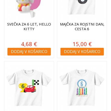
SVEČKA ZA 6 LET, HELLO
MAJČKA ZA ROJSTNI DAN,
KITTY
CESTA 6
4,68 €
15,00 €
DODAJ V KOŠARICO
DODAJ V KOŠARICO