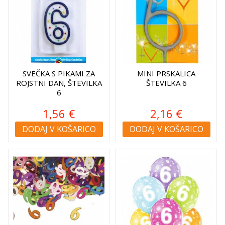
SVEČKA S PIKAMI ZA
MINI PRSKALICA
ROJSTNI DAN, ŠTEVILKA
ŠTEVILKA 6
6
1,56 €
2,16 €
DODAJ V KOŠARICO
DODAJ V KOŠARICO