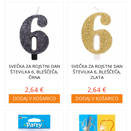
SVEČKA ZA ROJSTNI DAN
SVEČKA ZA ROJSTNI DAN
ŠTEVILKA 6, BLEŠČEČA,
ŠTEVILKA 6, BLEŠČEČA,
ČRNA
ZLATA
2,64 €
2,64 €
DODAJ V KOŠARICO
DODAJ V KOŠARICO