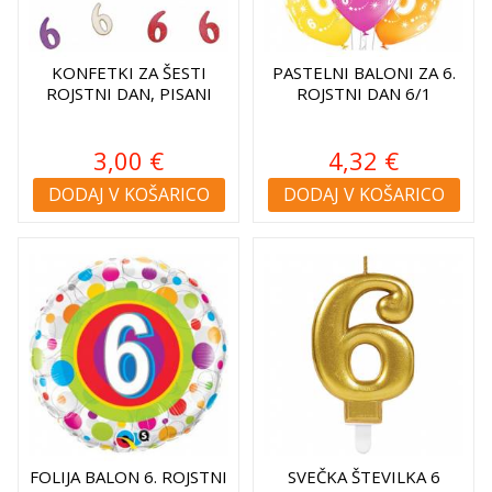
KONFETKI ZA ŠESTI
PASTELNI BALONI ZA 6.
ROJSTNI DAN, PISANI
ROJSTNI DAN 6/1
3,00 €
4,32 €
DODAJ V KOŠARICO
DODAJ V KOŠARICO
FOLIJA BALON 6. ROJSTNI
SVEČKA ŠTEVILKA 6