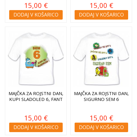
15,00 €
15,00 €
DODAJ V KOŠARICO
DODAJ V KOŠARICO
MAJČKA ZA ROJSTNI DAN,
MAJČKA ZA ROJSTNI DAN,
KUPI SLADOLED 6, FANT
SIGURNO SEM 6
15,00 €
15,00 €
DODAJ V KOŠARICO
DODAJ V KOŠARICO