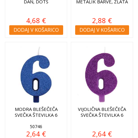
DAN, DOTS
METALIK BARVE, ZLATA
4,68 €
2,88 €
DODAJ V KOŠARICO
DODAJ V KOŠARICO
MODRA BLEŠEČEČA
VIJOLIČNA BLEŠEČEČA
SVEČKA ŠTEVILKA 6
SVEČKA ŠTEVILKA 6
50746
2,64 €
2,64 €