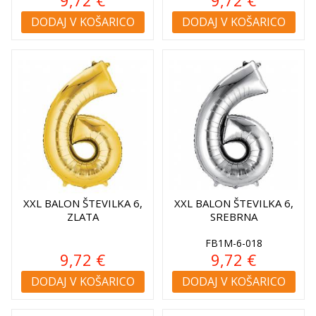
DODAJ V KOŠARICO
DODAJ V KOŠARICO
XXL BALON ŠTEVILKA 6,
XXL BALON ŠTEVILKA 6,
ZLATA
SREBRNA
FB1M-6-018
9,72 €
9,72 €
DODAJ V KOŠARICO
DODAJ V KOŠARICO