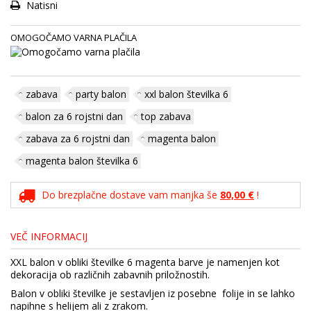
Natisni
OMOGOČAMO VARNA PLAČILA
zabava
party balon
xxl balon številka 6
balon za 6 rojstni dan
top zabava
zabava za 6 rojstni dan
magenta balon
magenta balon številka 6
Do brezplačne dostave vam manjka še
80,00 €
!
VEČ INFORMACIJ
XXL balon v obliki številke 6 magenta barve je namenjen kot
dekoracija ob različnih zabavnih priložnostih.
Balon v obliki številke je sestavljen iz posebne folije in se lahko
napihne s helijem ali z zrakom.