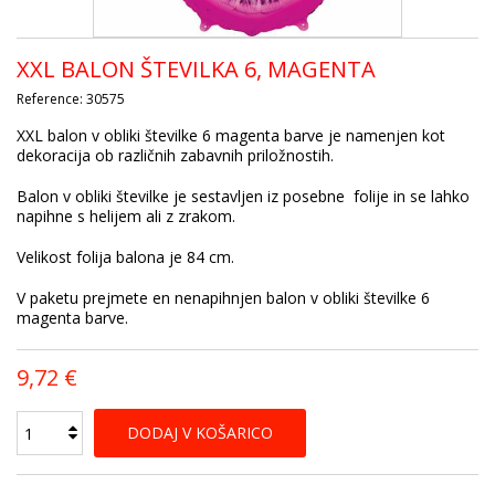
XXL BALON ŠTEVILKA 6, MAGENTA
Reference:
30575
XXL balon v obliki številke 6 magenta barve je namenjen kot
dekoracija ob različnih zabavnih priložnostih.
Balon v obliki številke je sestavljen iz posebne folije in se lahko
napihne s helijem ali z zrakom.
Velikost folija balona je 84 cm.
V paketu prejmete en nenapihnjen balon v obliki številke 6
magenta barve.
9,72 €
DODAJ V KOŠARICO