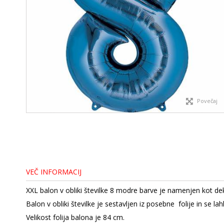
Povečaj
VEČ INFORMACIJ
XXL balon v obliki številke 8 modre barve je namenjen kot deko
Balon v obliki številke je sestavljen iz posebne folije in se la
Velikost folija balona je 84 cm.