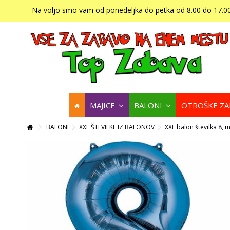
Na voljo smo vam od ponedeljka do petka od 8.00 do 17.00
MAJICE
BALONI
OTROŠKE Z
BALONI
XXL ŠTEVILKE IZ BALONOV
XXL balon številka 8,