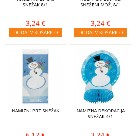
SNEŽAK 8/1
SNEŽENI MOŽ, 8/1
3,24 €
3,24 €
DODAJ V KOŠARICO
DODAJ V KOŠARICO
NAMIZNI PRT SNEŽAK
NAMIZNA DEKORACIJA
SNEŽAK 4/1
6,12 €
3,24 €