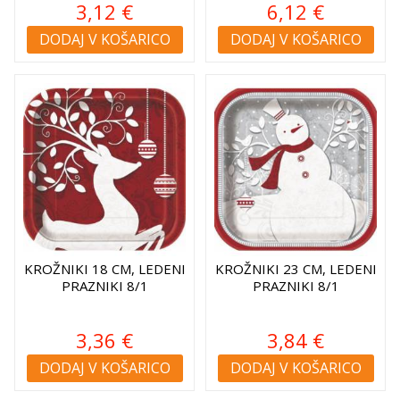
3,12 €
6,12 €
DODAJ V KOŠARICO
DODAJ V KOŠARICO
KROŽNIKI 18 CM, LEDENI
KROŽNIKI 23 CM, LEDENI
PRAZNIKI 8/1
PRAZNIKI 8/1
3,36 €
3,84 €
DODAJ V KOŠARICO
DODAJ V KOŠARICO