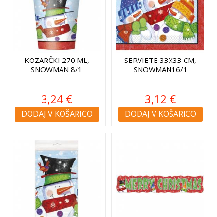
KOZARČKI 270 ML,
SERVIETE 33X33 CM,
SNOWMAN 8/1
SNOWMAN16/1
3,24 €
3,12 €
DODAJ V KOŠARICO
DODAJ V KOŠARICO