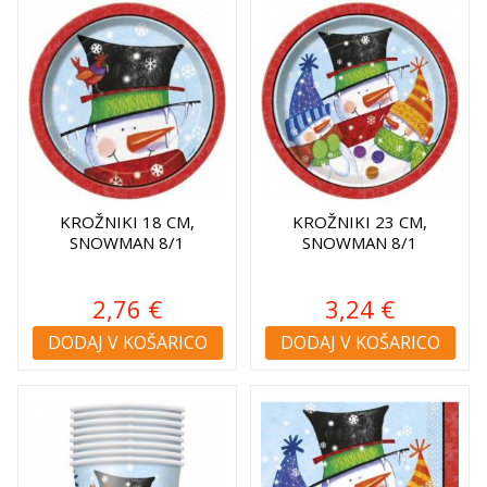
KROŽNIKI 18 CM,
KROŽNIKI 23 CM,
SNOWMAN 8/1
SNOWMAN 8/1
2,76 €
3,24 €
DODAJ V KOŠARICO
DODAJ V KOŠARICO