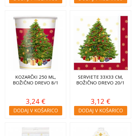
KOZARČKI 250 ML,
SERVIETE 33X33 CM,
BOŽIČNO DREVO 8/1
BOŽIČNO DREVO 20/1
3,24 €
3,12 €
DODAJ V KOŠARICO
DODAJ V KOŠARICO