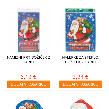
NAMIZNI PRT BOŽIČEK Z
NALEPKE ZA STEKLO,
DARILI
BOŽIČEK Z DARILI
6,12 €
3,24 €
DODAJ V KOŠARICO
DODAJ V KOŠARICO