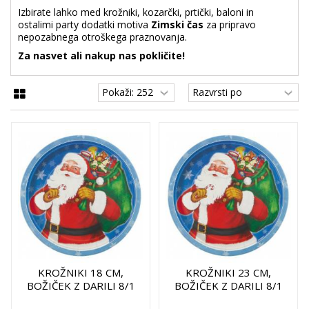
Izbirate lahko med krožniki, kozarčki, prtički, baloni in
ostalimi party dodatki motiva
Zimski čas
za pripravo
nepozabnega otroškega praznovanja.
Za nasvet ali nakup nas pokličite!
KROŽNIKI 18 CM,
KROŽNIKI 23 CM,
BOŽIČEK Z DARILI 8/1
BOŽIČEK Z DARILI 8/1