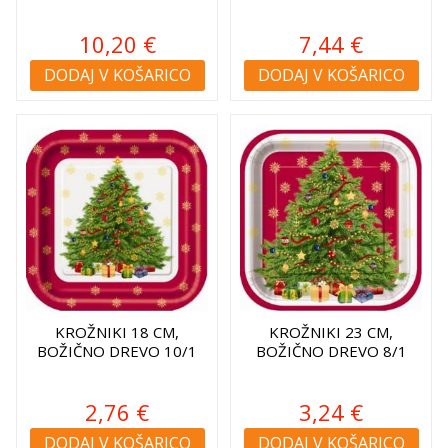
10,20 €
7,44 €
DODAJ V KOŠARICO
DODAJ V KOŠARICO
KROŽNIKI 18 CM,
KROŽNIKI 23 CM,
BOŽIČNO DREVO 10/1
BOŽIČNO DREVO 8/1
2,76 €
3,24 €
DODAJ V KOŠARICO
DODAJ V KOŠARICO