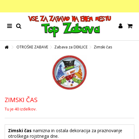
OTROŠKE ZABAVE
Zabava za DEKLICE
Zimski čas
ZIMSKI ČAS
Tu je 40 izdelkov.
Zimski čas
namizna in ostala dekoracija za praznovanje
otroškega rojstnega dne.