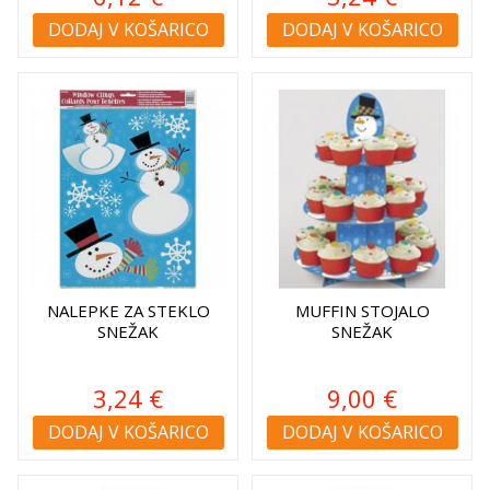
DODAJ V KOŠARICO
DODAJ V KOŠARICO
NALEPKE ZA STEKLO
MUFFIN STOJALO
SNEŽAK
SNEŽAK
3,24 €
9,00 €
DODAJ V KOŠARICO
DODAJ V KOŠARICO