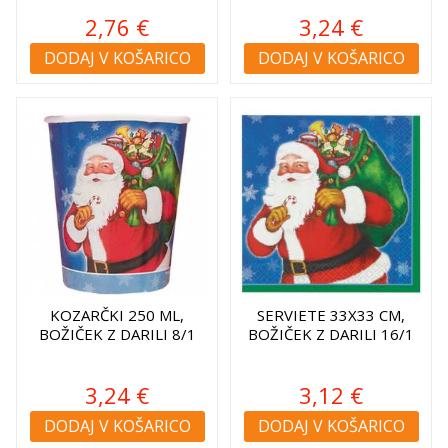
2,76 €
3,24 €
DODAJ V KOŠARICO
DODAJ V KOŠARICO
KOZARČKI 250 ML,
SERVIETE 33X33 CM,
BOŽIČEK Z DARILI 8/1
BOŽIČEK Z DARILI 16/1
3,24 €
3,12 €
DODAJ V KOŠARICO
DODAJ V KOŠARICO