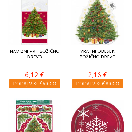
NAMIZNI PRT BOŽIČNO
VRATNI OBESEK
DREVO
BOŽIČNO DREVO
6,12 €
2,16 €
DODAJ V KOŠARICO
DODAJ V KOŠARICO