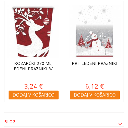
KOZARČKI 270 ML,
PRT LEDENI PRAZNIKI
LEDENI PRAZNIKI 8/1
3,24 €
6,12 €
DODAJ V KOŠARICO
DODAJ V KOŠARICO
BLOG