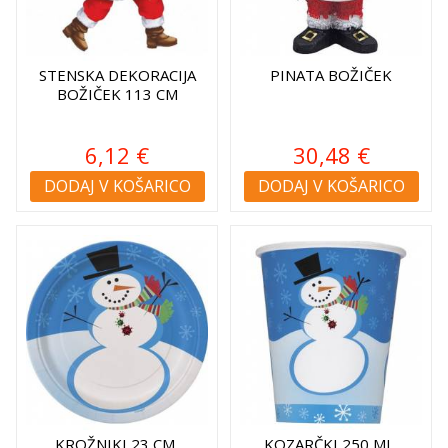
STENSKA DEKORACIJA
PINATA BOŽIČEK
BOŽIČEK 113 CM
6,12 €
30,48 €
DODAJ V KOŠARICO
DODAJ V KOŠARICO
KROŽNIKI 23 CM,
KOZARČKI 250 ML,