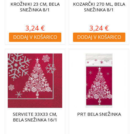
KROŽNIKI 23 CM, BELA
KOZARČKI 270 ML, BELA
SNEŽINKA 8/1
SNEŽINKA 8/1
3,24 €
3,24 €
DODAJ V KOŠARICO
DODAJ V KOŠARICO
SERVIETE 33X33 CM,
PRT BELA SNEŽINKA
BELA SNEŽINKA 16/1