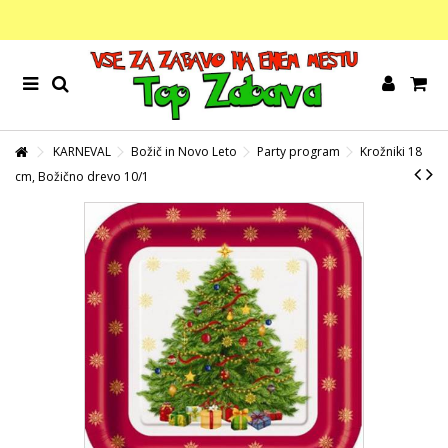
KARNEVAL
Božič in Novo Leto
Party program
Krožniki 18
cm, Božično drevo 10/1