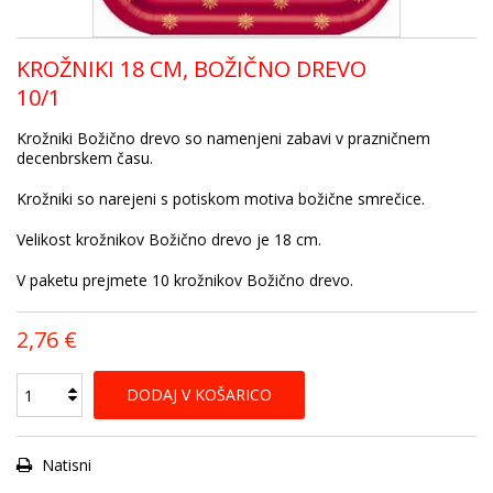
KROŽNIKI 18 CM, BOŽIČNO DREVO
10/1
Krožniki Božično drevo so namenjeni zabavi v prazničnem
decenbrskem času.
Krožniki so narejeni s potiskom motiva božične smrečice.
Velikost krožnikov Božično drevo je 18 cm.
V paketu prejmete 10 krožnikov Božično drevo.
2,76 €
DODAJ V KOŠARICO
Natisni