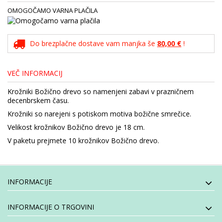
OMOGOČAMO VARNA PLAČILA
Do brezplačne dostave vam manjka še
80,00 €
!
VEČ INFORMACIJ
Krožniki Božično drevo so namenjeni zabavi v prazničnem
decenbrskem času.
Krožniki so narejeni s potiskom motiva božične smrečice.
Velikost krožnikov Božično drevo je 18 cm.
V paketu prejmete 10 krožnikov Božično drevo.
INFORMACIJE
INFORMACIJE O TRGOVINI