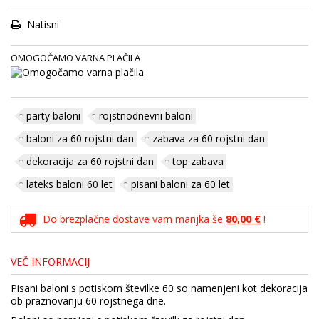
Natisni
OMOGOČAMO VARNA PLAČILA
party baloni
rojstnodnevni baloni
baloni za 60 rojstni dan
zabava za 60 rojstni dan
dekoracija za 60 rojstni dan
top zabava
lateks baloni 60 let
pisani baloni za 60 let
Do brezplačne dostave vam manjka še
80,00 €
!
VEČ INFORMACIJ
Pisani baloni s potiskom številke 60 so namenjeni kot dekoracija
ob praznovanju 60 rojstnega dne.