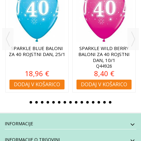
SPARKLE BLUE BALONI
SPARKLE WILD BERRY
ZA 40 ROJSTNI DAN, 25/1
BALONI ZA 40 ROJSTNI
DAN, 10/1
Q44926
18,96 €
8,40 €
DODAJ V KOŠARICO
DODAJ V KOŠARICO
INFORMACIJE
INFORMACIJE O TRGOVINI