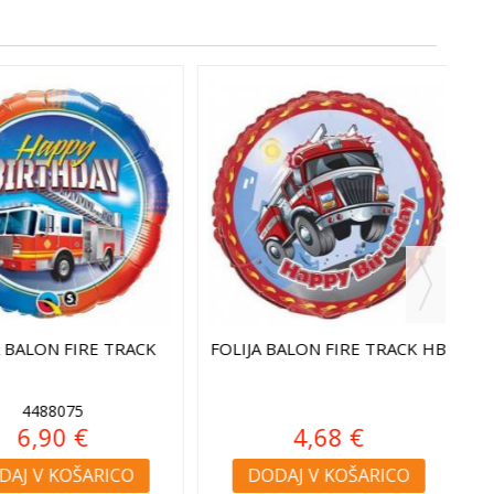
ALON FIRE TRACK
FOLIJA BALON FIRE TRACK HB
4488075
6,90 €
4,68 €
 V KOŠARICO
DODAJ V KOŠARICO