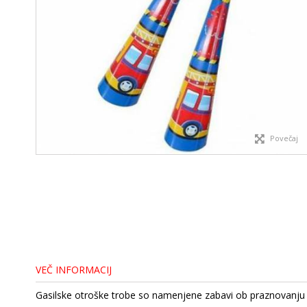
Povečaj
VEČ INFORMACIJ
Gasilske otroške trobe so namenjene zabavi ob praznovanju ot