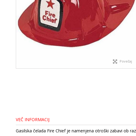
Povečaj
VEČ INFORMACIJ
Gasilska čelada Fire Chief je namenjena otroški zabavi ob različ