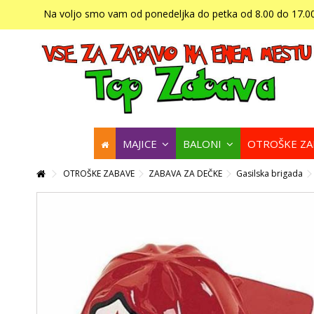
Na voljo smo vam od ponedeljka do petka od 8.00 do 17.00
MAJICE
BALONI
OTROŠKE Z
OTROŠKE ZABAVE
ZABAVA ZA DEČKE
Gasilska brigada