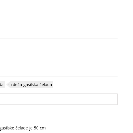
da
rdeča gasilska čelada
 gasilske čelade je 50 cm.