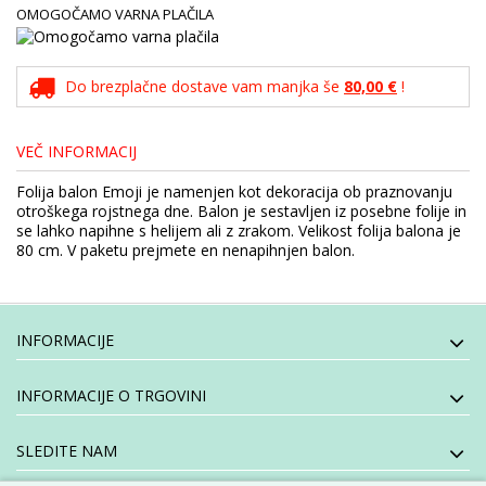
OMOGOČAMO VARNA PLAČILA
Do brezplačne dostave vam manjka še
80,00 €
!
VEČ INFORMACIJ
Folija balon Emoji je namenjen kot dekoracija ob praznovanju
otroškega rojstnega dne. Balon je sestavljen iz posebne folije in
se lahko napihne s helijem ali z zrakom. Velikost folija balona je
80 cm. V paketu prejmete en nenapihnjen balon.
INFORMACIJE
INFORMACIJE O TRGOVINI
SLEDITE NAM