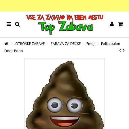
OTROŠKE ZABAVE
ZABAVA ZA DEČKE
Emoji
Folija balon
Emoji Poop