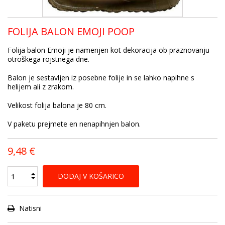
FOLIJA BALON EMOJI POOP
Folija balon Emoji je namenjen kot dekoracija ob praznovanju
otroškega rojstnega dne.
Balon je sestavljen iz posebne folije in se lahko napihne s
helijem ali z zrakom.
Velikost folija balona je 80 cm.
V paketu prejmete en nenapihnjen balon.
9,48 €
DODAJ V KOŠARICO
Natisni