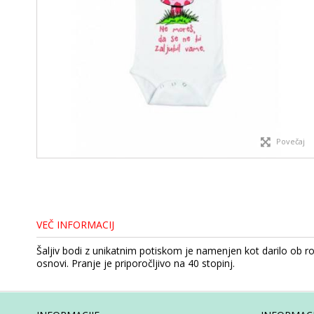
Povečaj
VEČ INFORMACIJ
Šaljiv bodi z unikatnim potiskom je namenjen kot darilo ob roj
osnovi. Pranje je priporočljivo na 40 stopinj.