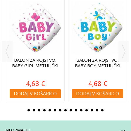
BALON ZA ROJSTVO,
BALON ZA ROJSTVO,
BABY GIRL METULJČKI
BABY BOY METULJČKI
4,68 €
4,68 €
DODAJ V KOŠARICO
DODAJ V KOŠARICO
INFORMACIJE