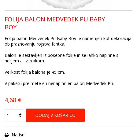
FOLIJA BALON MEDVEDEK PU BABY
BOY
Folija balon Medvedek Pu Baby Boy je namenjen kot dekoracija
ob praznovanju rojstva fantka.
Balon je sestavljen iz posebne folije in se lahko napihne s
helijem ali z zrakom.
Velikost folija balona je 45 cm.
V paketu prejmete en nenapihnjen balon Medvedek Pu.
4,68 €
DODAJ V KOŠARICO
Natisni