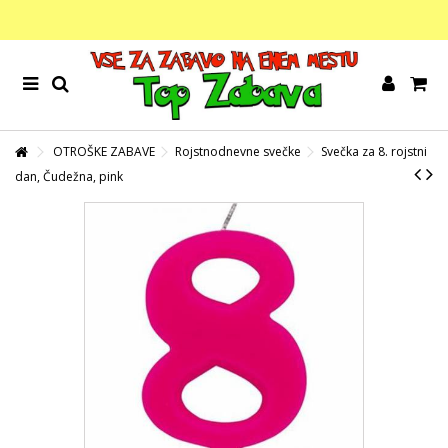
OTROŠKE ZABAVE
Rojstnodnevne svečke
Svečka za 8. rojstni
dan, Čudežna, pink