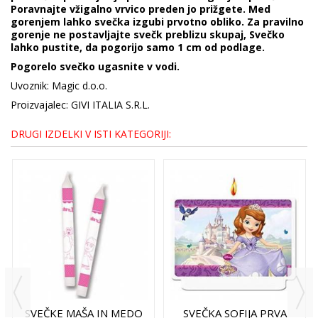
Poravnajte vžigalno vrvico preden jo prižgete. Med
gorenjem lahko svečka izgubi prvotno obliko. Za pravilno
gorenje ne postavljajte svečk preblizu skupaj, Svečko
lahko pustite, da pogorijo samo 1 cm od podlage.
Pogorelo svečko ugasnite v vodi.
Uvoznik: Magic d.o.o.
Proizvajalec: GIVI ITALIA S.R.L.
DRUGI IZDELKI V ISTI KATEGORIJI:
SVEČKE MAŠA IN MEDO
SVEČKA SOFIJA PRVA