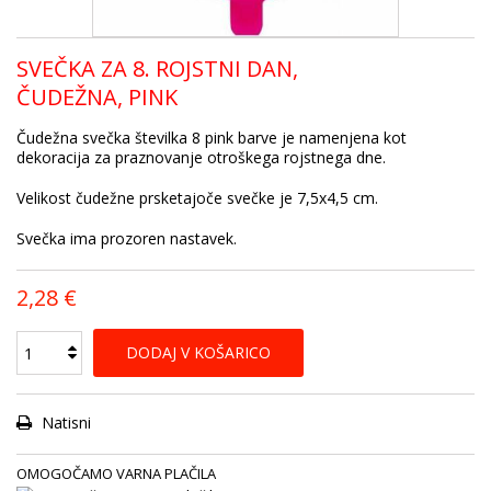
SVEČKA ZA 8. ROJSTNI DAN,
ČUDEŽNA, PINK
Čudežna svečka številka 8 pink barve je namenjena kot
dekoracija za praznovanje otroškega rojstnega dne.
Velikost čudežne prsketajoče svečke je 7,5x4,5 cm.
Svečka ima prozoren nastavek.
2,28 €
DODAJ V KOŠARICO
Natisni
OMOGOČAMO VARNA PLAČILA