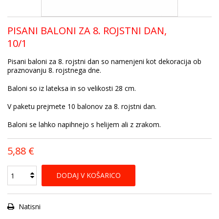
PISANI BALONI ZA 8. ROJSTNI DAN,
10/1
Pisani baloni za 8. rojstni dan so namenjeni kot dekoracija ob
praznovanju 8. rojstnega dne.
Baloni so iz lateksa in so velikosti 28 cm.
V paketu prejmete 10 balonov za 8. rojstni dan.
Baloni se lahko napihnejo s helijem ali z zrakom.
5,88 €
DODAJ V KOŠARICO
Natisni