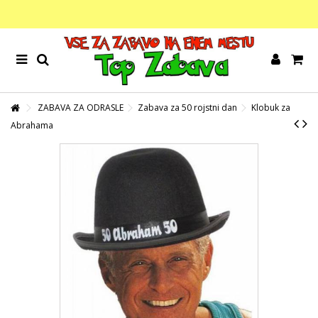
ZABAVA ZA ODRASLE
Zabava za 50 rojstni dan
Klobuk za
Abrahama