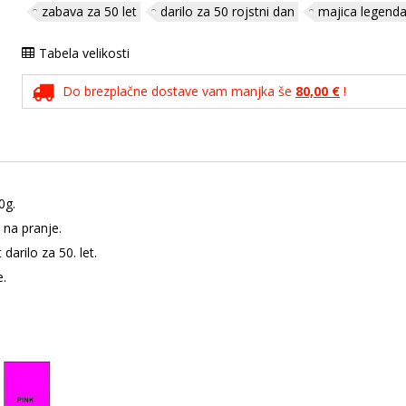
zabava za 50 let
darilo za 50 rojstni dan
majica legenda 
Tabela velikosti
Do brezplačne dostave vam manjka še
80,00 €
!
0g.
 na pranje.
darilo za 50. let.
e.