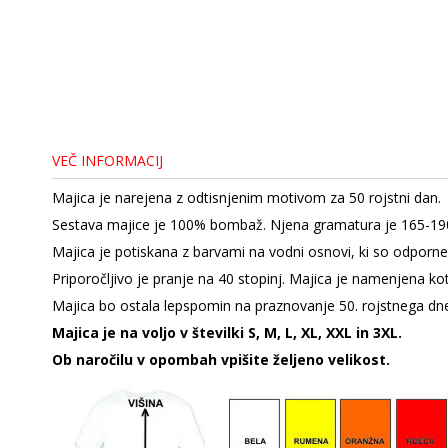
VEČ INFORMACIJ
Majica je narejena z odtisnjenim motivom za 50 rojstni dan.
Sestava majice je 100% bombaž. Njena gramatura je 165-19
Majica je potiskana z barvami na vodni osnovi, ki so odporne
Priporočljivo je pranje na 40 stopinj. Majica je namenjena kot 
Majica bo ostala lepspomin na praznovanje 50. rojstnega dn
Majica je na voljo v številki S, M, L, XL, XXL in 3XL.
Ob naročilu v opombah vpišite željeno velikost.