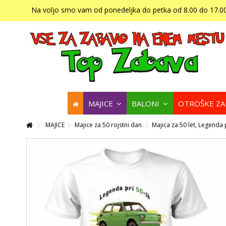
Na voljo smo vam od ponedeljka do petka od 8.00 do 17.00
MAJICE
BALONI
OTROŠKE Z
MAJICE
Majice za 50 rojstni dan
Majica za 50 let, Legenda 