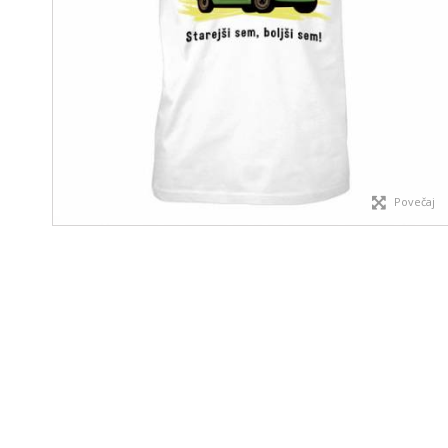
Povečaj