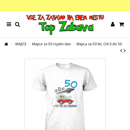
MAJICE
Majice za 50 rojstni dan
Majica za 50 let, Od 0 do 50