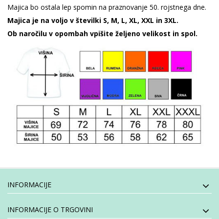
Majica bo ostala lep spomin na praznovanje 50. rojstnega dne.
Majica je na voljo v številki S, M, L, XL, XXL in 3XL.
Ob naročilu v opombah vpišite željeno velikost in spol.
INFORMACIJE
INFORMACIJE O TRGOVINI