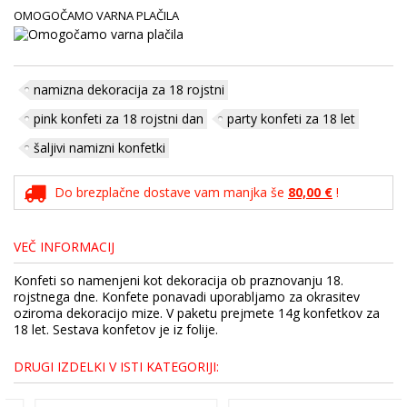
OMOGOČAMO VARNA PLAČILA
namizna dekoracija za 18 rojstni
pink konfeti za 18 rojstni dan
party konfeti za 18 let
šaljivi namizni konfetki
Do brezplačne dostave vam manjka še
80,00 €
!
VEČ INFORMACIJ
Konfeti so namenjeni kot dekoracija ob praznovanju 18.
rojstnega dne. Konfete ponavadi uporabljamo za okrasitev
oziroma dekoracijo mize. V paketu prejmete 14g konfetkov za
18 let. Sestava konfetov je iz folije.
DRUGI IZDELKI V ISTI KATEGORIJI: