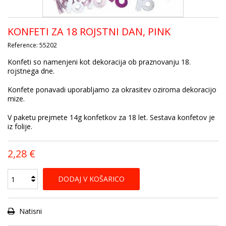
KONFETI ZA 18 ROJSTNI DAN, PINK
Reference:
55202
Konfeti so namenjeni kot dekoracija ob praznovanju 18.
rojstnega dne.
Konfete ponavadi uporabljamo za okrasitev oziroma dekoracijo
mize.
V paketu prejmete 14g konfetkov za 18 let. Sestava konfetov je
iz folije.
2,28 €
DODAJ V KOŠARICO
Natisni