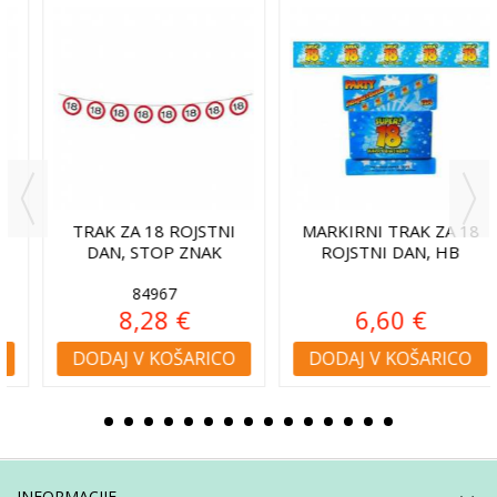
TRAK ZA 18 ROJSTNI
MARKIRNI TRAK ZA 18
DAN, STOP ZNAK
ROJSTNI DAN, HB
84967
8,28 €
6,60 €
DODAJ V KOŠARICO
DODAJ V KOŠARICO
INFORMACIJE