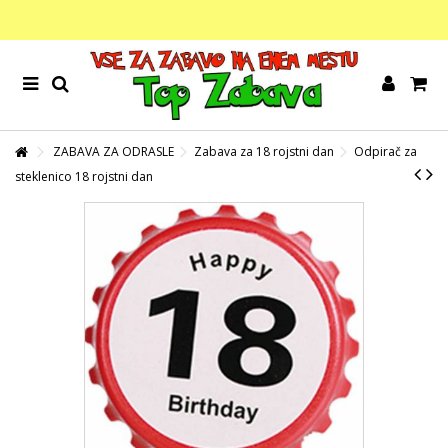
ZABAVA ZA ODRASLE
Zabava za 18 rojstni dan
Odpirač za
steklenico 18 rojstni dan