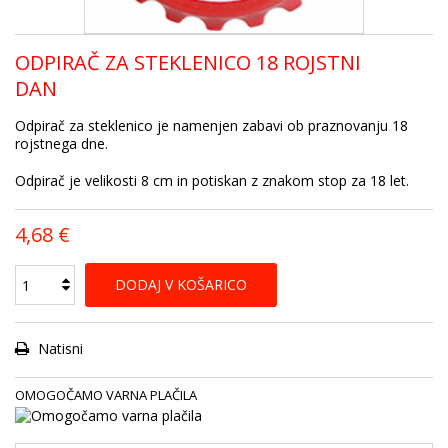
ODPIRAČ ZA STEKLENICO 18 ROJSTNI
DAN
Odpirač za steklenico je namenjen zabavi ob praznovanju 18
rojstnega dne.
Odpirač je velikosti 8 cm in potiskan z znakom stop za 18 let.
4,68 €
DODAJ V KOŠARICO
Natisni
OMOGOČAMO VARNA PLAČILA