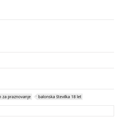
n za praznovanje
balonska številka 18 let