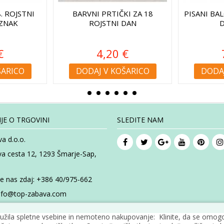
. ROJSTNI
BARVNI PRTIČKI ZA 18
PISANI BAL
 ZNAK
ROJSTNI DAN
D
€
4,20 €
ŠARICO
DODAJ V KOŠARICO
DODAJ
JE O TRGOVINI
SLEDITE NAM
a d.o.o.
va cesta 12, 1293 Šmarje-Sap,
te nas zdaj:
+386 40/975-662
nfo@top-zabava.com
žila spletne vsebine in nemoteno nakupovanje: Klinite, da se omogoč