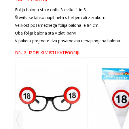
Folija balona sta v obliki številke 1 in 8.
Številki se lahko napihneta s helijem ali z zrakom.
Velikost posameznega folija balona je 84 cm.
Oba folija balona sta v zlati barvi.
V paketu prejmete dva posamezna nenapihnjena balona.
DRUGI IZDELKI V ISTI KATEGORIJI: