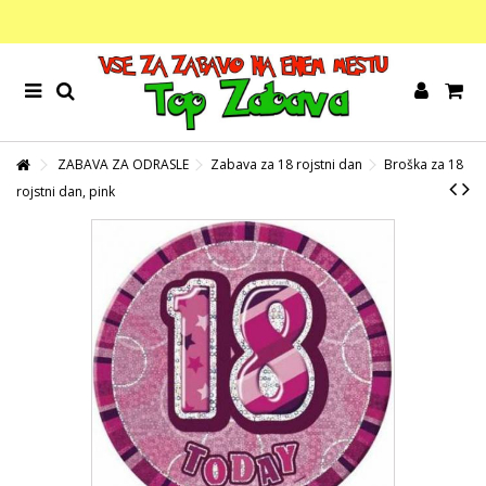
ZABAVA ZA ODRASLE
Zabava za 18 rojstni dan
Broška za 18
rojstni dan, pink