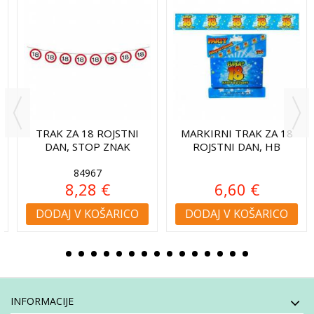
TRAK ZA 18 ROJSTNI
MARKIRNI TRAK ZA 18
DAN, STOP ZNAK
ROJSTNI DAN, HB
84967
8,28 €
6,60 €
DODAJ V KOŠARICO
DODAJ V KOŠARICO
INFORMACIJE