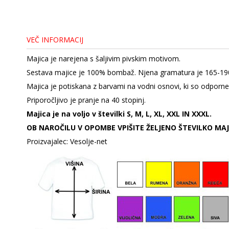
VEČ INFORMACIJ
Majica je narejena s šaljivim pivskim motivom.
Sestava majice je 100% bombaž. Njena gramatura je 165-19
Majica je potiskana z barvami na vodni osnovi, ki so odporne
Priporočljivo je pranje na 40 stopinj.
Majica je na voljo v številki S, M, L, XL, XXL IN XXXL.
OB NAROČILU V OPOMBE VPIŠITE ŽELJENO ŠTEVILKO MAJ
Proizvajalec: Vesolje-net