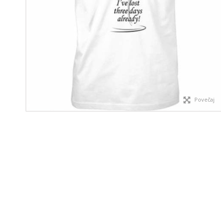
Povečaj