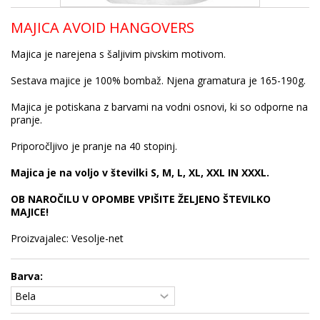
MAJICA AVOID HANGOVERS
Majica je narejena s šaljivim pivskim motivom.
Sestava majice je 100% bombaž. Njena gramatura je 165-190g.
Majica je potiskana z barvami na vodni osnovi, ki so odporne na
pranje.
Priporočljivo je pranje na 40 stopinj.
Majica je na voljo v številki S, M, L, XL, XXL IN XXXL.
OB NAROČILU V OPOMBE VPIŠITE ŽELJENO ŠTEVILKO
MAJICE!
Proizvajalec: Vesolje-net
Barva: