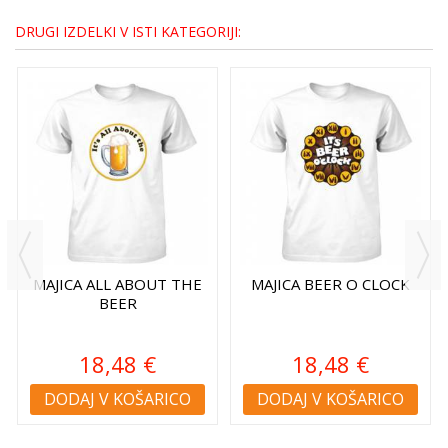
DRUGI IZDELKI V ISTI KATEGORIJI:
MAJICA ALL ABOUT THE
MAJICA BEER O CLOCK
BEER
18,48 €
18,48 €
DODAJ V KOŠARICO
DODAJ V KOŠARICO