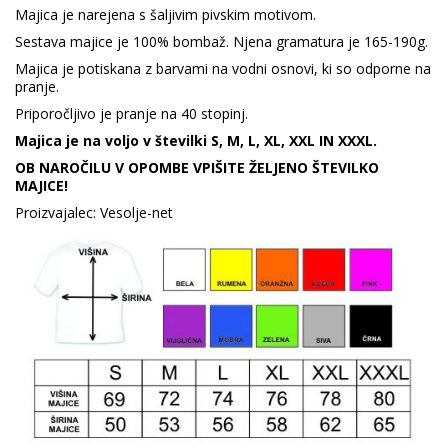
Majica je narejena s šaljivim pivskim motivom.
Sestava majice je 100% bombaž. Njena gramatura je 165-190g.
Majica je potiskana z barvami na vodni osnovi, ki so odporne na
pranje.
Priporočljivo je pranje na 40 stopinj.
Majica je na voljo v številki S, M, L, XL, XXL IN XXXL.
OB NAROČILU V OPOMBE VPIŠITE ŽELJENO ŠTEVILKO
MAJICE!
Proizvajalec: Vesolje-net