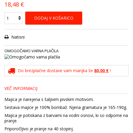
18,48 €
DODAJ V KOŠARICO
Natisni
OMOGOČAMO VARNA PLAČILA
Do brezplačne dostave vam manjka še
80,00 €
!
VEČ INFORMACIJ
Majica je narejena s šaljivim pivskim motivom.
Sestava majice je 100% bombaž. Njena gramatura je 165-190g.
Majica je potiskana z barvami na vodni osnovi, ki so odporne na
pranje.
Priporočljivo je pranje na 40 stopinj.