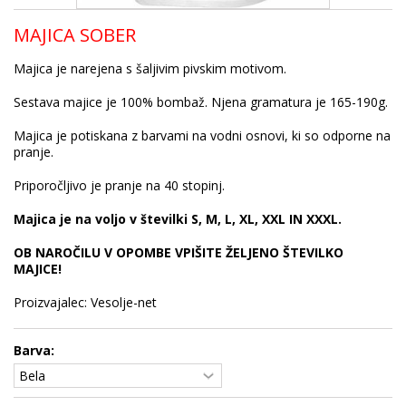
MAJICA SOBER
Majica je narejena s šaljivim pivskim motivom.
Sestava majice je 100% bombaž. Njena gramatura je 165-190g.
Majica je potiskana z barvami na vodni osnovi, ki so odporne na
pranje.
Priporočljivo je pranje na 40 stopinj.
Majica je na voljo v številki S, M, L, XL, XXL IN XXXL.
OB NAROČILU V OPOMBE VPIŠITE ŽELJENO ŠTEVILKO
MAJICE!
Proizvajalec: Vesolje-net
Barva: