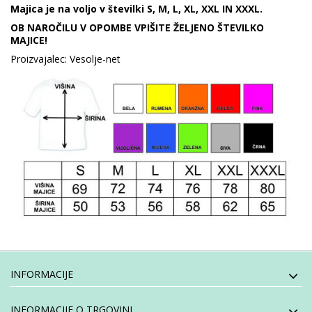
Majica je na voljo v številki S, M, L, XL, XXL IN XXXL.
OB NAROČILU V OPOMBE VPIŠITE ŽELJENO ŠTEVILKO
MAJICE!
Proizvajalec: Vesolje-net
INFORMACIJE
INFORMACIJE O TRGOVINI