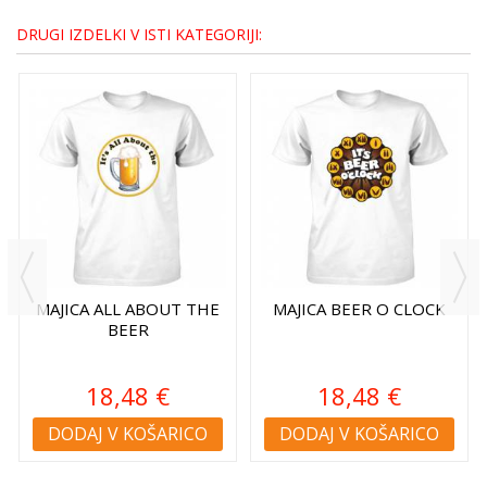
DRUGI IZDELKI V ISTI KATEGORIJI:
MAJICA ALL ABOUT THE
MAJICA BEER O CLOCK
BEER
18,48 €
18,48 €
DODAJ V KOŠARICO
DODAJ V KOŠARICO