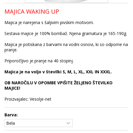
MAJICA WAKING UP
Majica je narejena s šaljivim pivskim motivom.
Sestava majice je 100% bombaž. Njena gramatura je 165-190g.
Majica je potiskana z barvami na vodni osnovi, ki so odporne na
pranje.
Priporočljivo je pranje na 40 stopinj.
Majica je na voljo v številki S, M, L, XL, XXL IN XXXL.
OB NAROČILU V OPOMBE VPIŠITE ŽELJENO ŠTEVILKO
MAJICE!
Proizvajalec: Vesolje-net
Barva: