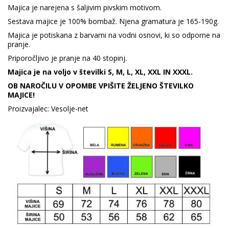
Majica je narejena s šaljivim pivskim motivom.
Sestava majice je 100% bombaž. Njena gramatura je 165-190g.
Majica je potiskana z barvami na vodni osnovi, ki so odporne na
pranje.
Priporočljivo je pranje na 40 stopinj.
Majica je na voljo v številki S, M, L, XL, XXL IN XXXL.
OB NAROČILU V OPOMBE VPIŠITE ŽELJENO ŠTEVILKO
MAJICE!
Proizvajalec: Vesolje-net