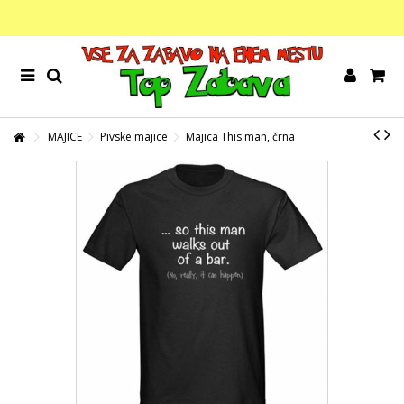
MAJICE
Pivske majice
Majica This man, črna