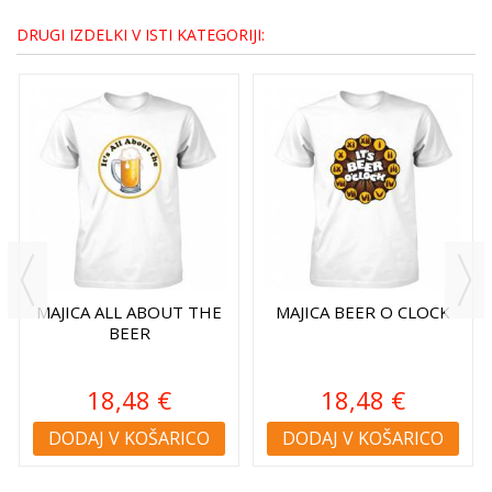
DRUGI IZDELKI V ISTI KATEGORIJI:
MAJICA ALL ABOUT THE
MAJICA BEER O CLOCK
BEER
18,48 €
18,48 €
DODAJ V KOŠARICO
DODAJ V KOŠARICO