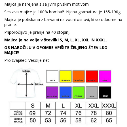
Majica je narejena s šaljivim pivskim motivom.
Sestava majice je 100% bombaž. Njena gramatura je 165-190g.
Majica je potiskana z barvami na vodni osnovi, ki so odporne na
pranje.
Priporočljivo je pranje na 40 stopinj.
Majica je na voljo v številki S, M, L, XL, XXL IN XXXL.
OB NAROČILU V OPOMBE VPIŠITE ŽELJENO ŠTEVILKO
MAJICE!
Proizvajalec: Vesolje-net