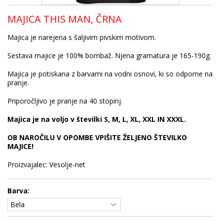
MAJICA THIS MAN, ČRNA
Majica je narejena s šaljivim pivskim motivom.
Sestava majice je 100% bombaž. Njena gramatura je 165-190g.
Majica je potiskana z barvami na vodni osnovi, ki so odporne na
pranje.
Priporočljivo je pranje na 40 stopinj.
Majica je na voljo v številki S, M, L, XL, XXL IN XXXL.
OB NAROČILU V OPOMBE VPIŠITE ŽELJENO ŠTEVILKO
MAJICE!
Proizvajalec: Vesolje-net
Barva: