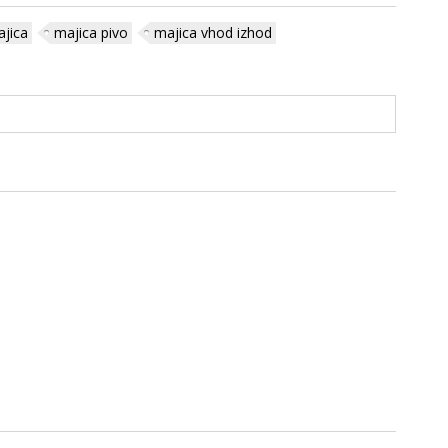
ajica
majica pivo
majica vhod izhod