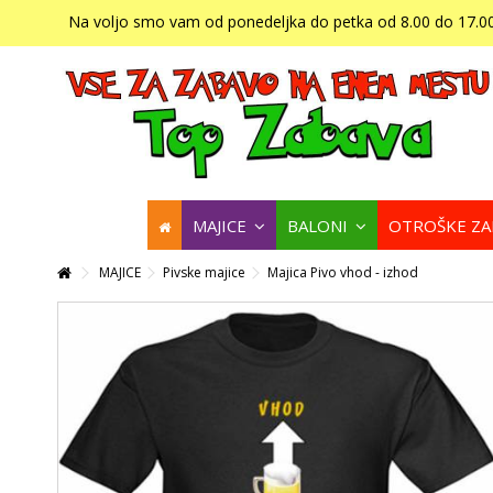
Na voljo smo vam od ponedeljka do petka od 8.00 do 17.00
MAJICE
BALONI
OTROŠKE Z
MAJICE
Pivske majice
Majica Pivo vhod - izhod