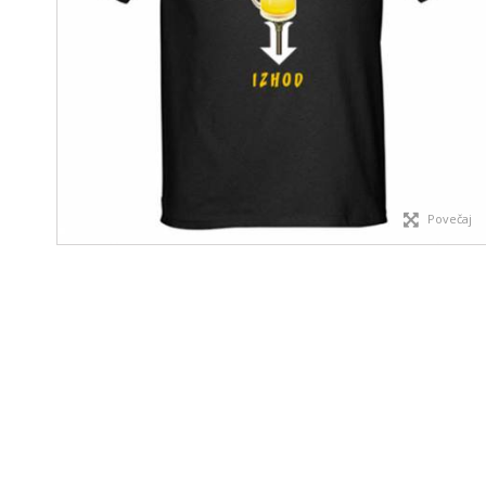
Povečaj