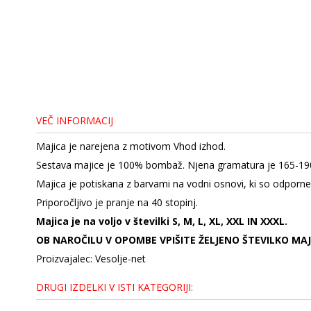
VEČ INFORMACIJ
Majica je narejena z motivom Vhod izhod.
Sestava majice je 100% bombaž. Njena gramatura je 165-19
Majica je potiskana z barvami na vodni osnovi, ki so odporne
Priporočljivo je pranje na 40 stopinj.
Majica je na voljo v številki S, M, L, XL, XXL IN XXXL.
OB NAROČILU V OPOMBE VPIŠITE ŽELJENO ŠTEVILKO MAJ
Proizvajalec: Vesolje-net
DRUGI IZDELKI V ISTI KATEGORIJI: