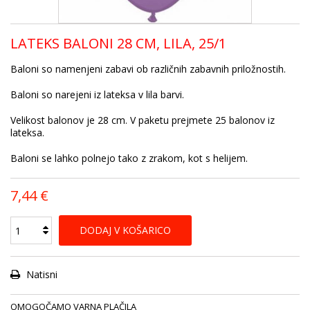
LATEKS BALONI 28 CM, LILA, 25/1
Baloni so namenjeni zabavi ob različnih zabavnih priložnostih.
Baloni so narejeni iz lateksa v lila barvi.
Velikost balonov je 28 cm. V paketu prejmete 25 balonov iz
lateksa.
Baloni se lahko polnejo tako z zrakom, kot s helijem.
7,44 €
DODAJ V KOŠARICO
Natisni
OMOGOČAMO VARNA PLAČILA