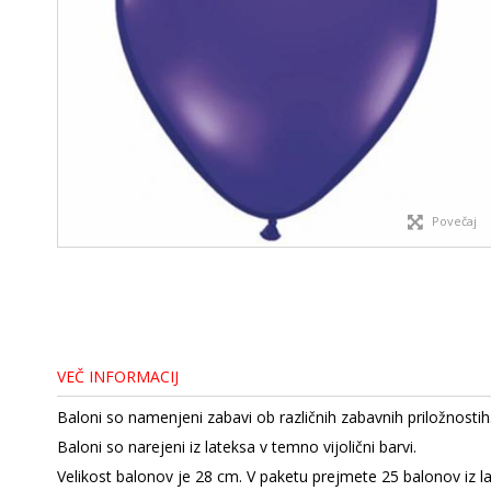
Povečaj
VEČ INFORMACIJ
Baloni so namenjeni zabavi ob različnih zabavnih priložnostih
Baloni so narejeni iz lateksa v temno vijolični barvi.
Velikost balonov je 28 cm. V paketu prejmete 25 balonov iz l