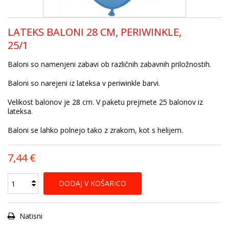
LATEKS BALONI 28 CM, PERIWINKLE,
25/1
Baloni so namenjeni zabavi ob različnih zabavnih priložnostih.
Baloni so narejeni iz lateksa v periwinkle barvi.
Velikost balonov je 28 cm. V paketu prejmete 25 balonov iz
lateksa.
Baloni se lahko polnejo tako z zrakom, kot s helijem.
7,44 €
DODAJ V KOŠARICO
Natisni