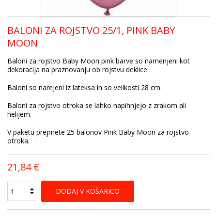
BALONI ZA ROJSTVO 25/1, PINK BABY
MOON
Baloni za rojstvo Baby Moon pink barve so namenjeni kot
dekoracija na praznovanju ob rojstvu deklice.
Baloni so narejeni iz lateksa in so velikosti 28 cm.
Baloni za rojstvo otroka se lahko napihnjejo z zrakom ali
helijem.
V paketu prejmete 25 balonov Pink Baby Moon za rojstvo
otroka.
21,84 €
DODAJ V KOŠARICO