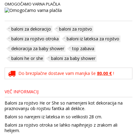
OMOGOČAMO VARNA PLAČILA
baloni za dekoracijo
baloni za rojstvo
baloni za rojstvo otroka
baloni iz lateksa za rojstvo
dekoracija za baby shower
top zabava
baloni he or she
baloni za baby shower
Do brezplačne dostave vam manjka še
80,00 €
!
VEČ INFORMACIJ
Baloni za rojstvo He or She so namenjeni kot dekoracija na
praznovanju ob rojstvu fantka ali deklice.
Baloni so narejeni iz lateksa in so velikosti 28 cm.
Baloni za rojstvo otroka se lahko napihnjejo z zrakom ali
helijem.