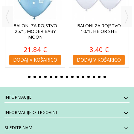
BALONI ZA ROJSTVO
BALONI ZA ROJSTVO
25/1, MODER BABY
10/1, HE OR SHE
MOON
21,84 €
8,40 €
DODAJ V KOŠARICO
DODAJ V KOŠARICO
INFORMACIJE
INFORMACIJE O TRGOVINI
SLEDITE NAM