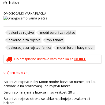
Natisni
OMOGOČAMO VARNA PLAČILA
baloni za rojstvo
modri baloni za rojstvo
dekoracija za rojstvo
top zabava
dekoracija za rojstvo fantka
modri baloni baby moon
Do brezplačne dostave vam manjka še
80,00 €
!
VEČ INFORMACIJ
Baloni za rojstvo Baby Moon modre barve so namenjeni kot
dekoracija na praznovanju ob rojstvu fantka.
Baloni so narejeni iz lateksa in so velikosti 28 cm.
Baloni za rojstvo otroka se lahko napihnjejo z zrakom ali
helijem.