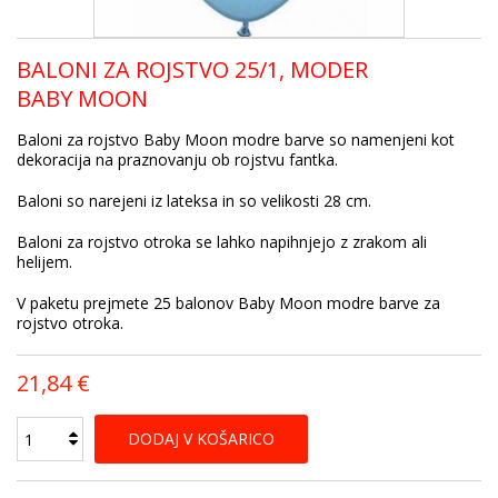
BALONI ZA ROJSTVO 25/1, MODER
BABY MOON
Baloni za rojstvo Baby Moon modre barve so namenjeni kot
dekoracija na praznovanju ob rojstvu fantka.
Baloni so narejeni iz lateksa in so velikosti 28 cm.
Baloni za rojstvo otroka se lahko napihnjejo z zrakom ali
helijem.
V paketu prejmete 25 balonov Baby Moon modre barve za
rojstvo otroka.
21,84 €
DODAJ V KOŠARICO