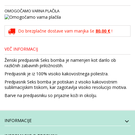
OMOGOČAMO VARNA PLAČILA
Do brezplačne dostave vam manjka še
80,00 €
!
VEČ INFORMACIJ
Ženski predpasnik Seks bomba je namenjen kot darilo ob
različnih zabavnih priložnostih.
Predpasnik je iz 100% visoko kakovostnega poliestra.
Predpasnik Seks bomba je potiskan z visoko kakovostnim
sublimacijskim tiskom, kar zagotavlja visoko resolucijo motiva.
Barve na predpasniku so prijazne koži in okolju.
INFORMACIJE