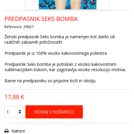
PREDPASNIK SEKS BOMBA
Reference:
29627
Ženski predpasnik Seks bomba je namenjen kot darilo ob
različnih zabavnih priložnostih.
Predpasnik je iz 100% visoko kakovostnega poliestra.
Predpasnik Seks bomba je potiskan z visoko kakovostnim
sublimacijskim tiskom, kar zagotavlja visoko resolucijo motiva.
Barve na predpasniku so prijazne koži in okolju.
17,88 €
DODAJ V KOŠARICO
Natisni